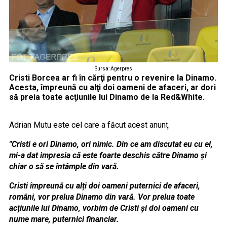
Sursa: Agerpres
Cristi Borcea ar fi în cărţi pentru o revenire la Dinamo.
Acesta, împreună cu alţi doi oameni de afaceri, ar dori
să preia toate acţiunile lui Dinamo de la Red&White.
Adrian Mutu este cel care a făcut acest anunţ.
"Cristi e ori Dinamo, ori nimic. Din ce am discutat eu cu el,
mi-a dat impresia că este foarte deschis către Dinamo și
chiar o să se întâmple din vară.
Cristi împreună cu alți doi oameni puternici de afaceri,
români, vor prelua Dinamo din vară. Vor prelua toate
acțiunile lui Dinamo, vorbim de Cristi și doi oameni cu
nume mare, puternici financiar.