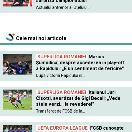
surpriza campionatului”
Actualul antrenor al Oțelului...
Cele mai noi articole
SUPERLIGA ROMANIEI
Marius
Șumudică, despre accederea în play-off
a Rapidului: „E un sentiment de fericire”
După victoria Rapidului în...
SUPERLIGA ROMANIEI
Italianul Juri
Cisotti, avertizat de Gigi Becali: „Vede
stele verzi... la revedere!”
Transferat de FCSB de la...
UEFA EUROPA LEAGUE
FCSB cunoaște