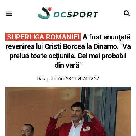
SUPERLIGA ROMANIEI
A fost anunţată
revenirea lui Cristi Borcea la Dinamo. "Va
prelua toate acţiunile. Cel mai probabil
din vară"
Data publicării:
28.11.2024 12:27