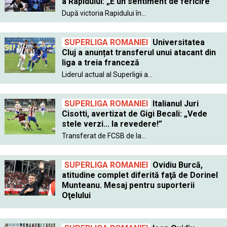
a Rapidului: „E un sentiment de fericire”
După victoria Rapidului în...
SUPERLIGA ROMANIEI
Universitatea
Cluj a anunțat transferul unui atacant din
liga a treia franceză
Liderul actual al Superligii a...
SUPERLIGA ROMANIEI
Italianul Juri
Cisotti, avertizat de Gigi Becali: „Vede
stele verzi... la revedere!”
Transferat de FCSB de la...
SUPERLIGA ROMANIEI
Ovidiu Burcă,
atitudine complet diferită faţă de Dorinel
Munteanu. Mesaj pentru suporterii
Oţelului