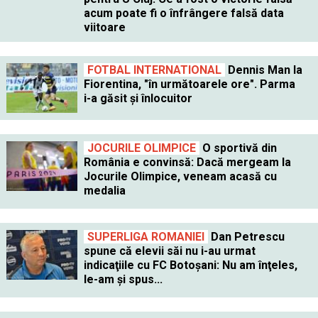
acum poate fi o înfrângere falsă data
viitoare
FOTBAL INTERNATIONAL
Dennis Man la
Fiorentina, "în următoarele ore". Parma
i-a găsit şi înlocuitor
JOCURILE OLIMPICE
O sportivă din
România e convinsă: Dacă mergeam la
Jocurile Olimpice, veneam acasă cu
medalia
SUPERLIGA ROMANIEI
Dan Petrescu
spune că elevii săi nu i-au urmat
indicaţiile cu FC Botoşani: Nu am înţeles,
le-am şi spus...