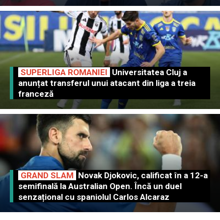
SUPERLIGA ROMANIEI
Universitatea Cluj a
anunțat transferul unui atacant din liga a treia
franceză
GRAND SLAM
Novak Djokovic, calificat în a 12-a
semifinală la Australian Open. Încă un duel
senzațional cu spaniolul Carlos Alcaraz