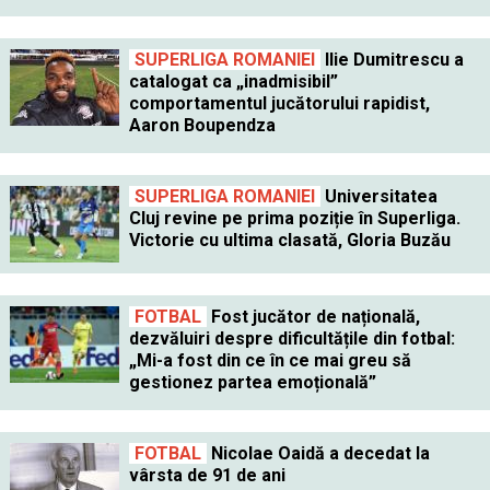
SUPERLIGA ROMANIEI
Ilie Dumitrescu a
catalogat ca „inadmisibil”
comportamentul jucătorului rapidist,
Aaron Boupendza
SUPERLIGA ROMANIEI
Universitatea
Cluj revine pe prima poziție în Superliga.
Victorie cu ultima clasată, Gloria Buzău
FOTBAL
Fost jucător de națională,
dezvăluiri despre dificultățile din fotbal:
„Mi-a fost din ce în ce mai greu să
gestionez partea emoțională”
FOTBAL
Nicolae Oaidă a decedat la
vârsta de 91 de ani