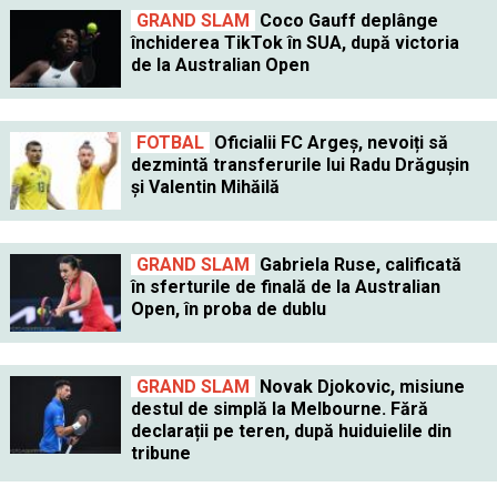
GRAND SLAM
Coco Gauff deplânge
închiderea TikTok în SUA, după victoria
de la Australian Open
FOTBAL
Oficialii FC Argeș, nevoiți să
dezmintă transferurile lui Radu Drăgușin
și Valentin Mihăilă
GRAND SLAM
Gabriela Ruse, calificată
în sferturile de finală de la Australian
Open, în proba de dublu
GRAND SLAM
Novak Djokovic, misiune
destul de simplă la Melbourne. Fără
declarații pe teren, după huiduielile din
tribune