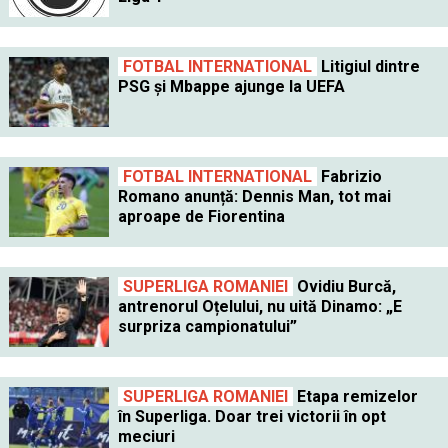
FOTBAL INTERNATIONAL
Litigiul dintre
PSG şi Mbappe ajunge la UEFA
FOTBAL INTERNATIONAL
Fabrizio
Romano anunță: Dennis Man, tot mai
aproape de Fiorentina
SUPERLIGA ROMANIEI
Ovidiu Burcă,
antrenorul Oțelului, nu uită Dinamo: „E
surpriza campionatului”
SUPERLIGA ROMANIEI
Etapa remizelor
în Superliga. Doar trei victorii în opt
meciuri