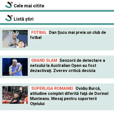
Cele mai citite
Listă știri
FOTBAL
Dan Şucu mai preia un club de
fotbal
GRAND SLAM
Senzorii de detectare a
netsului la Australian Open au fost
dezactivaţi. Zverev critică decizia
SUPERLIGA ROMANIEI
Ovidiu Burcă,
atitudine complet diferită faţă de Dorinel
Munteanu. Mesaj pentru suporterii
Oţelului