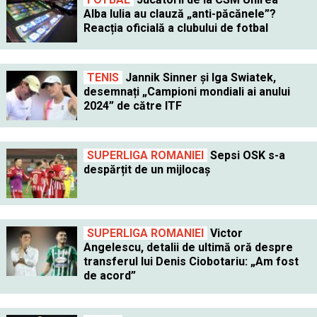
Alba Iulia au clauză „anti-păcănele”?
Reacția oficială a clubului de fotbal
TENIS
Jannik Sinner și Iga Swiatek,
desemnați „Campioni mondiali ai anului
2024” de către ITF
SUPERLIGA ROMANIEI
Sepsi OSK s-a
despărțit de un mijlocaș
SUPERLIGA ROMANIEI
Victor
Angelescu, detalii de ultimă oră despre
transferul lui Denis Ciobotariu: „Am fost
de acord”