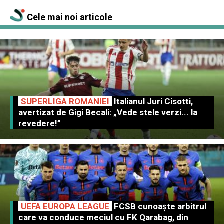
Cele mai noi articole
SUPERLIGA ROMANIEI
Italianul Juri Cisotti,
avertizat de Gigi Becali: „Vede stele verzi... la
revedere!”
UEFA EUROPA LEAGUE
FCSB cunoaște arbitrul
care va conduce meciul cu FK Qarabag, din