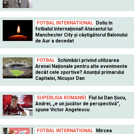
FOTBAL INTERNATIONAL
Doliu în
fotbalul internațional! Atacantul lui
Manchester City și câștigătorul Balonului
de Aur a decedat
FOTBAL
Schimbări privind utilizarea
Arenei Naționale pentru alte evenimente
decât cele sportive? Anunțul primarului
Capitalei, Nicușor Dan
SUPERLIGA ROMANIEI
Fiul lui Dan Șucu,
Andrei, „e un jucător de perspectivă”,
spune Victor Angelescu
FOTBAL INTERNATIONAL
Mircea