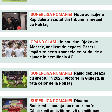
SUPERLIGA ROMANIEI
Noua achiziție a
Rapidului a asistat din tribune la meciul
cu Poli Iași
GRAND SLAM
Un nou duel Djokovic -
Alcaraz, analizat de experți. Păreri
împărțite pentru șansele celor doi de a
ajunge în semifinala AO
SUPERLIGA ROMANIEI
Rapid debutează
cu dreptul în 2025. Victorie în Giulești, în
fața celor de la Poli Iași
SUPERLIGA ROMANIEI
Dinamo
București a anunțat un nou transfer.
Câinii roșii achiziționează un mijlocaș