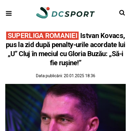
SUPERLIGA ROMANIEI
Istvan Kovacs,
pus la zid după penalty-urile acordate lui
„U” Cluj în meciul cu Gloria Buzău: „Să-i
fie rușine!”
Data publicării:
20.01.2025 18:36