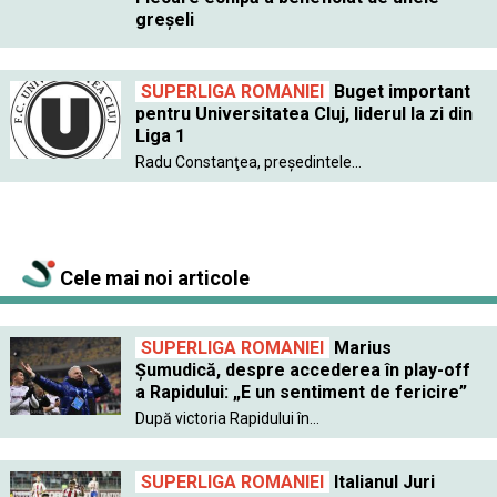
greşeli
SUPERLIGA ROMANIEI
Buget important
pentru Universitatea Cluj, liderul la zi din
Liga 1
Radu Constanţea, preşedintele...
Cele mai noi articole
SUPERLIGA ROMANIEI
Marius
Șumudică, despre accederea în play-off
a Rapidului: „E un sentiment de fericire”
După victoria Rapidului în...
SUPERLIGA ROMANIEI
Italianul Juri