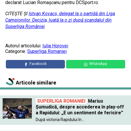
declarat Lucian Romașcanu pentru DCSport.ro.
CITEȘTE ȘI
Istvan Kovacs, delegat la o partidă din Liga
Campionilor. Decizia, luată la o zi după scandalul din
Superliga României
Autorul articolului:
Iulia Horovei
Categorie:
Superliga Romaniei
Facebook
WhatsApp
Articole similare
SUPERLIGA ROMANIEI
Marius
Șumudică, despre accederea în play-off
a Rapidului: „E un sentiment de fericire”
După victoria Rapidului în...