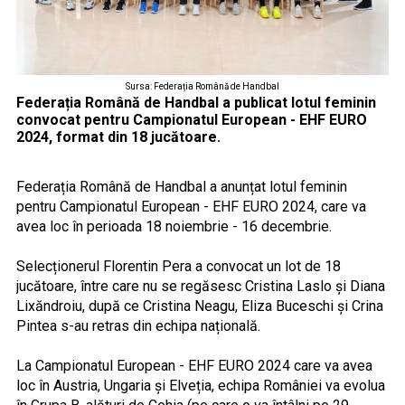
Sursa: Federația Română de Handbal
Federația Română de Handbal a publicat lotul feminin
convocat pentru Campionatul European - EHF EURO
2024, format din 18 jucătoare.
Federația Română de Handbal a anunțat lotul feminin
pentru Campionatul European - EHF EURO 2024, care va
avea loc în perioada 18 noiembrie - 16 decembrie.
Selecționerul Florentin Pera a convocat un lot de 18
jucătoare, între care nu se regăsesc Cristina Laslo și Diana
Lixăndroiu, după ce Cristina Neagu, Eliza Buceschi și Crina
Pintea s-au retras din echipa națională.
La Campionatul European - EHF EURO 2024 care va avea
loc în Austria, Ungaria și Elveția, echipa României va evolua