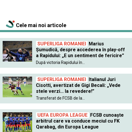
Cele mai noi articole
SUPERLIGA ROMANIEI
Marius
Șumudică, despre accederea în play-off
a Rapidului: „E un sentiment de fericire”
După victoria Rapidului în...
SUPERLIGA ROMANIEI
Italianul Juri
Cisotti, avertizat de Gigi Becali: „Vede
stele verzi... la revedere!”
Transferat de FCSB de la...
UEFA EUROPA LEAGUE
FCSB cunoaște
arbitrul care va conduce meciul cu FK
Qarabag, din Europa League