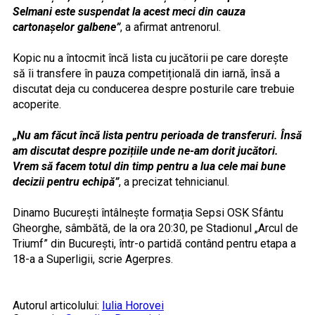
Selmani este suspendat la acest meci din cauza
cartonașelor galbene”
, a afirmat antrenorul.
Kopic nu a întocmit încă lista cu jucătorii pe care dorește
să îi transfere în pauza competițională din iarnă, însă a
discutat deja cu conducerea despre posturile care trebuie
acoperite.
„Nu am făcut încă lista pentru perioada de transferuri. Însă
am discutat despre pozițiile unde ne-am dorit jucători.
Vrem să facem totul din timp pentru a lua cele mai bune
decizii pentru echipă”
, a precizat tehnicianul.
Dinamo București întâlnește formația Sepsi OSK Sfântu
Gheorghe, sâmbătă, de la ora 20:30, pe Stadionul „Arcul de
Triumf” din București, într-o partidă contând pentru etapa a
18-a a Superligii, scrie Agerpres.
Autorul articolului:
Iulia Horovei