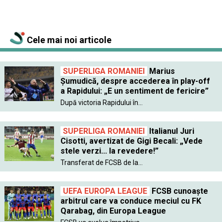
Cele mai noi articole
SUPERLIGA ROMANIEI
Marius
Șumudică, despre accederea în play-off
a Rapidului: „E un sentiment de fericire”
După victoria Rapidului în...
SUPERLIGA ROMANIEI
Italianul Juri
Cisotti, avertizat de Gigi Becali: „Vede
stele verzi... la revedere!”
Transferat de FCSB de la...
UEFA EUROPA LEAGUE
FCSB cunoaște
arbitrul care va conduce meciul cu FK
Qarabag, din Europa League