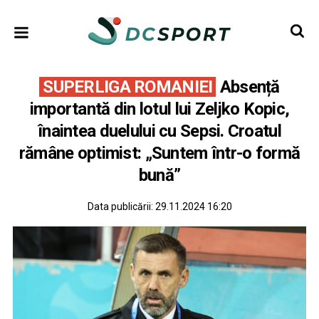
SUPERLIGA ROMANIEI
Absență
importantă din lotul lui Zeljko Kopic,
înaintea duelului cu Sepsi. Croatul
rămâne optimist: „Suntem într-o formă
bună”
Data publicării:
29.11.2024 16:20