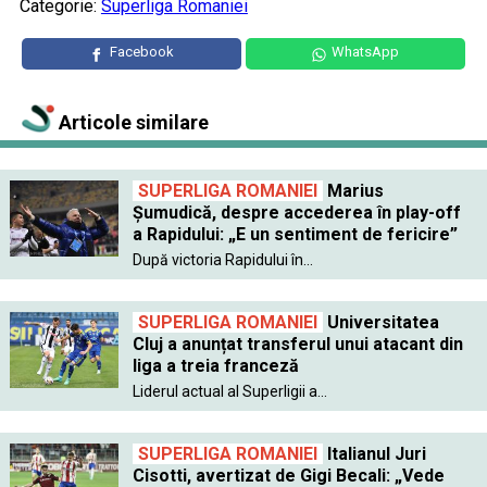
Categorie:
Superliga Romaniei
Facebook
WhatsApp
Articole similare
SUPERLIGA ROMANIEI
Marius
Șumudică, despre accederea în play-off
a Rapidului: „E un sentiment de fericire”
După victoria Rapidului în...
SUPERLIGA ROMANIEI
Universitatea
Cluj a anunțat transferul unui atacant din
liga a treia franceză
Liderul actual al Superligii a...
SUPERLIGA ROMANIEI
Italianul Juri
Cisotti, avertizat de Gigi Becali: „Vede