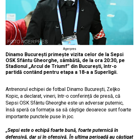
Agerpres
Dinamo București primește vizita celor de la Sepsi
OSK Sfântu Gheorghe, sâmbătă, de la ora 20:30, pe
Stadionul „Arcul de Triumf” din București, într-o
partidă contând pentru etapa a 18-a a Superligii.
Antrenorul echipei de fotbal Dinamo București, Zeljko
Kopic, a declarat, vineri, într-o conferință de presă, că
Sepsi OSK Sfântu Gheorghe este un adversar puternic,
însă speră ca formația sa să câștige deoarece sunt foarte
importante punctele puse în joc.
„Sepsi este o echipă foarte bună, foarte puternică în
defensivă, dar și în ofensivă. În ultima perioadă au câștigat