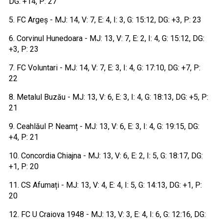
DG: +14, P: 27
5. FC Argeș - MJ: 14, V: 7, E: 4, I: 3, G: 15:12, DG: +3, P: 23
6. Corvinul Hunedoara - MJ: 13, V: 7, E: 2, I: 4, G: 15:12, DG:
+3, P: 23
7. FC Voluntari - MJ: 14, V: 7, E: 3, I: 4, G: 17:10, DG: +7, P:
22
8. Metalul Buzău - MJ: 13, V: 6, E: 3, I: 4, G: 18:13, DG: +5, P:
21
9. Ceahlăul P. Neamț - MJ: 13, V: 6, E: 3, I: 4, G: 19:15, DG:
+4, P: 21
10. Concordia Chiajna - MJ: 13, V: 6, E: 2, I: 5, G: 18:17, DG:
+1, P: 20
11. CS Afumați - MJ: 13, V: 4, E: 4, I: 5, G: 14:13, DG: +1, P:
20
12. FC U Craiova 1948 - MJ: 13, V: 3, E: 4, I: 6, G: 12:16, DG: