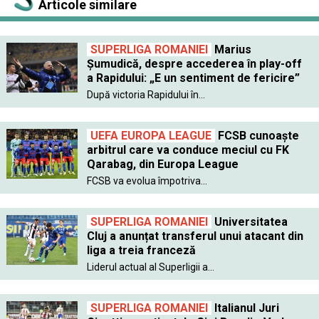
Articole similare
SUPERLIGA ROMANIEI
Marius
Șumudică, despre accederea în play-off
a Rapidului: „E un sentiment de fericire”
După victoria Rapidului în...
UEFA EUROPA LEAGUE
FCSB cunoaște
arbitrul care va conduce meciul cu FK
Qarabag, din Europa League
FCSB va evolua împotriva...
SUPERLIGA ROMANIEI
Universitatea
Cluj a anunțat transferul unui atacant din
liga a treia franceză
Liderul actual al Superligii a...
SUPERLIGA ROMANIEI
Italianul Juri