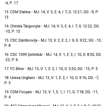
-4, P: 17
13. CSM Slatina - MJ: 14, V: 3, E: 4, I: 7, G: 12:21, DG: -9, P:
13
14. Chindia Târgoviște - MJ: 14, V: 3, E: 4, I: 7, G: 12:22, DG:
-10, P: 15
15. CSC Dămbrovița - MJ: 13, V: 2, E: 2, I: 9, G: 9:22, DG: -13,
P: 8
16. CSC 1599 Șelimbăr - MJ: 14, V: 1, E: 3, I: 10, G: 8:30, DG:
-22, P: 6
17. FC Bihor - MJ: 13, V: 1, E: 2, I: 10, G: 5:20, DG: -15, P: 5
18. Unirea Ungheni - MJ: 13, V: 1, E: 2, I: 10, G: 9:16, DG: -7,
P: 5
19. CSM Focșani - MJ: 13, V: 1, E: 1, I: 11, G: 7:18, DG: -11,
P: 4