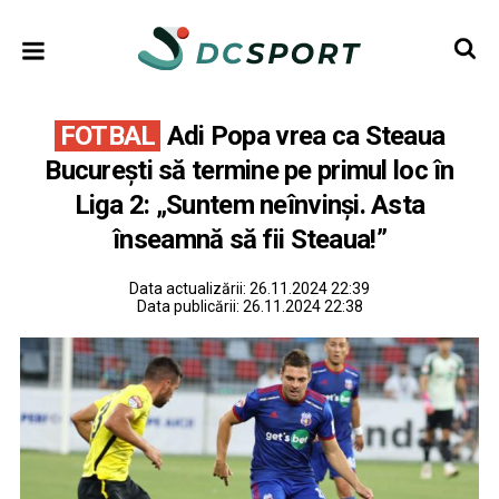
FOTBAL
Adi Popa vrea ca Steaua
București să termine pe primul loc în
Liga 2: „Suntem neînvinși. Asta
înseamnă să fii Steaua!”
Data actualizării:
26.11.2024 22:39
Data publicării:
26.11.2024 22:38