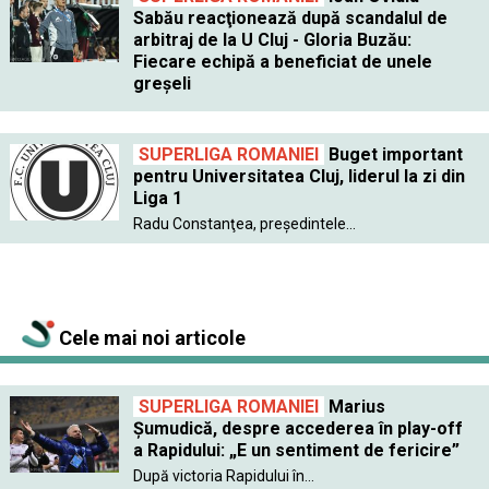
Sabău reacţionează după scandalul de
arbitraj de la U Cluj - Gloria Buzău:
Fiecare echipă a beneficiat de unele
greşeli
SUPERLIGA ROMANIEI
Buget important
pentru Universitatea Cluj, liderul la zi din
Liga 1
Radu Constanţea, preşedintele...
Cele mai noi articole
SUPERLIGA ROMANIEI
Marius
Șumudică, despre accederea în play-off
a Rapidului: „E un sentiment de fericire”
După victoria Rapidului în...