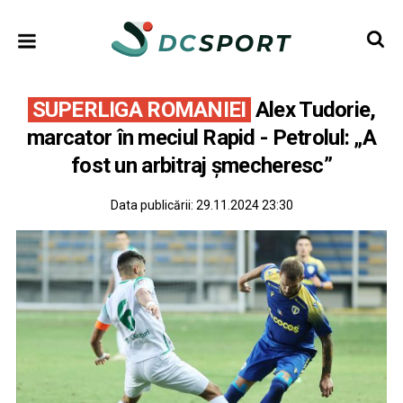
SUPERLIGA ROMANIEI
Alex Tudorie,
marcator în meciul Rapid - Petrolul: „A
fost un arbitraj șmecheresc”
Data publicării:
29.11.2024 23:30