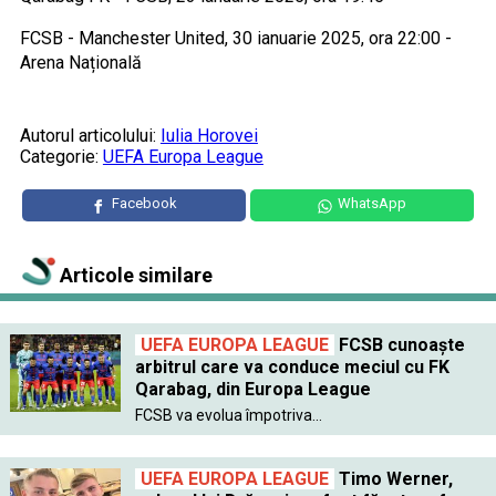
FCSB - Manchester United, 30 ianuarie 2025, ora 22:00 -
Arena Națională
Autorul articolului:
Iulia Horovei
Categorie:
UEFA Europa League
Facebook
WhatsApp
Articole similare
UEFA EUROPA LEAGUE
FCSB cunoaște
arbitrul care va conduce meciul cu FK
Qarabag, din Europa League
FCSB va evolua împotriva...
UEFA EUROPA LEAGUE
Timo Werner,