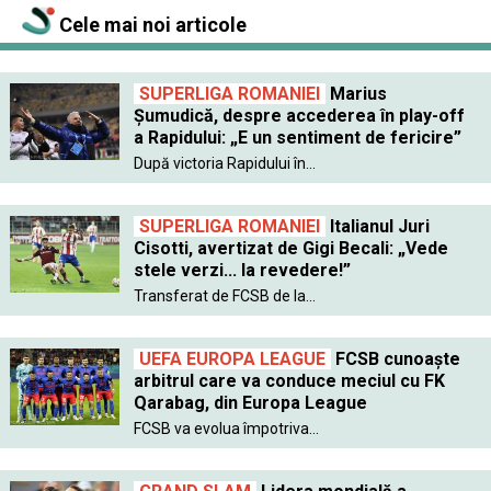
Cele mai noi articole
SUPERLIGA ROMANIEI
Marius
Șumudică, despre accederea în play-off
a Rapidului: „E un sentiment de fericire”
După victoria Rapidului în...
SUPERLIGA ROMANIEI
Italianul Juri
Cisotti, avertizat de Gigi Becali: „Vede
stele verzi... la revedere!”
Transferat de FCSB de la...
UEFA EUROPA LEAGUE
FCSB cunoaște
arbitrul care va conduce meciul cu FK
Qarabag, din Europa League
FCSB va evolua împotriva...