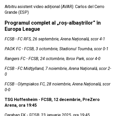
Arbitru asistent video adițional (AVAR): Carlos del Cerro
Grande (ESP)
Programul complet al „roș-albaștrilor” în
Europa League
FCSB - FC RFS, 26 septembrie, Arena Națională, scor 4-1
PAOK FC - FCSB, 3 octombrie, Stadionul Toumba, scor 0-1
Rangers FC - FCSB, 24 octombrie, Ibrox Park, scor 4-0
FCSB - FC Midtjylland, 7 noiembrie, Arena Națională, scor 2-
0
FCSB - Olympiakos FC, 28 noiembrie, Arena Națională, scor
0-0
TSG Hoffenheim - FCSB, 12 decembrie, PreZero
Arena, ora 19:45
Qarabag FK - FCSB, 23 ianuarie 2025, ora 19:45