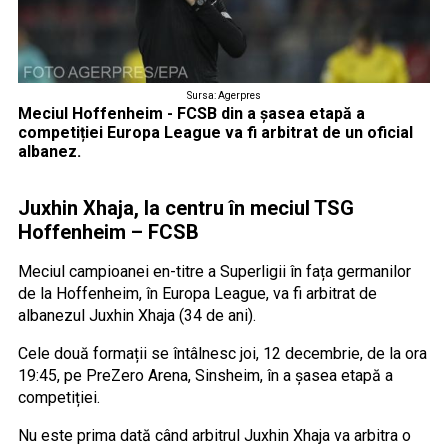
Sursa: Agerpres
Meciul Hoffenheim - FCSB din a șasea etapă a
competiției Europa League va fi arbitrat de un oficial
albanez.
Juxhin Xhaja, la centru în meciul TSG
Hoffenheim – FCSB
Meciul campioanei en-titre a Superligii în fața germanilor
de la Hoffenheim, în Europa League, va fi arbitrat de
albanezul Juxhin Xhaja (34 de ani).
Cele două formații se întâlnesc joi, 12 decembrie, de la ora
19:45, pe PreZero Arena, Sinsheim, în a șasea etapă a
competiției.
Nu este prima dată când arbitrul Juxhin Xhaja va arbitra o