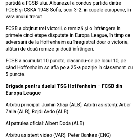
partidă a FCSB-ului. Albanezul a condus partida dintre
FCSB și CSKA 1948 Sofia, scor 3-2, în cupele europene, în
vara anului trecut.
FCSB a obținut trei victorii, o remiză și o înfrângere în
primele cinci etape disputate în Europa League, în timp ce
adversarii de la Hoffenheim au înregistrat doar o victorie,
alături de două remize și două înfrângeri.
FCSB a acumulat 10 puncte, clasându-se pe locul 10, pe
când Hoffenheim se află pe a 25-a poziție în clasament, cu
5 puncte.
Brigada pentru duelul TSG Hoffenheim – FCSB din
Europa League
Arbitru principal: Juxhin Xhaja (ALB); Arbitri asistenți: Arber
Zalla (ALB), Rejdi Avdo (ALB)
Al patrulea oficial: Albert Doda (ALB)
Arbitru asistent video (VAR): Peter Bankes (ENG)