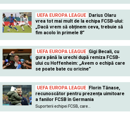
UEFA EUROPA LEAGUE
Darius Olaru
vrea tot mai mult de la echipa FCSB-ului:
„Dacă vrem să obținem ceva, trebuie să
fim acolo în primele 8”
UEFA EUROPA LEAGUE
Gigi Becali, cu
gura până la urechi după remiza FCSB-
ului cu Hoffenheim: „Avem o echipă care
se poate bate cu oricine”
UEFA EUROPA LEAGUE
Florin Tănase,
recunoscător pentru prezența uimitoare
a fanilor FCSB în Germania
Suporterii echipei FCSB, care...