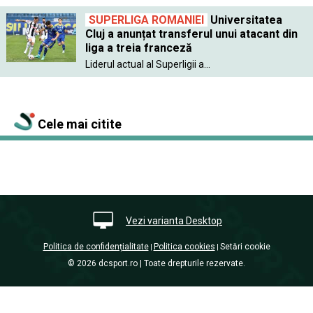
SUPERLIGA ROMANIEI
Universitatea
Cluj a anunțat transferul unui atacant din
liga a treia franceză
Liderul actual al Superligii a...
Cele mai citite
Vezi varianta Desktop
Politica de confidențialitate
Politica cookies
Setări cookie
|
|
© 2026 dcsport.ro | Toate drepturile rezervate.
nxt.196