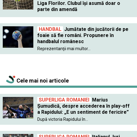
Liga Florilor. Clubul îşi asumă doar o
parte din amendă
HANDBAL
Jumătate din jucătorii de pe
foaie să fie români. Propunere în
handbalul românesc
Reprezentanţii mai multor...
Cele mai noi articole
SUPERLIGA ROMANIEI
Marius
Șumudică, despre accederea în play-off
a Rapidului: „E un sentiment de fericire”
După victoria Rapidului în...
SUPERLIGA ROMANIEI
Italianul Juri