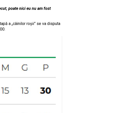
cut, poate nici eu nu am fost
apă a „câinilor roșii” se va disputa
:00.