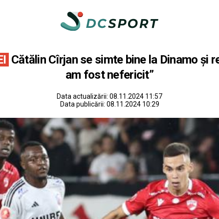
I
Cătălin Cîrjan se simte bine la Dinamo și 
am fost nefericit”
Data actualizării:
08.11.2024 11:57
Data publicării:
08.11.2024 10:29