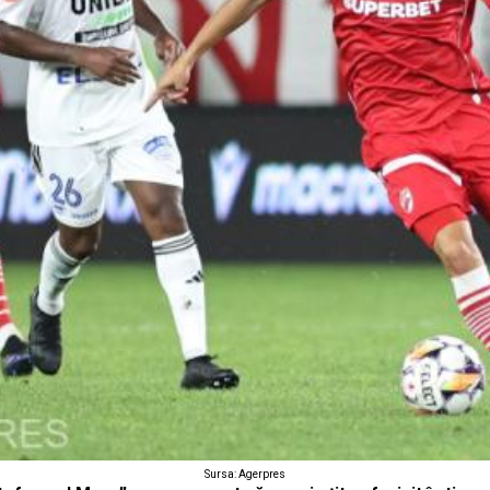
Sursa: Agerpres