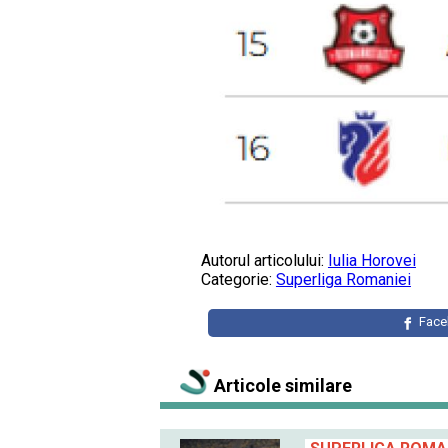
Autorul articolului:
Iulia Horovei
Categorie:
Superliga Romaniei
Fac
Articole similare