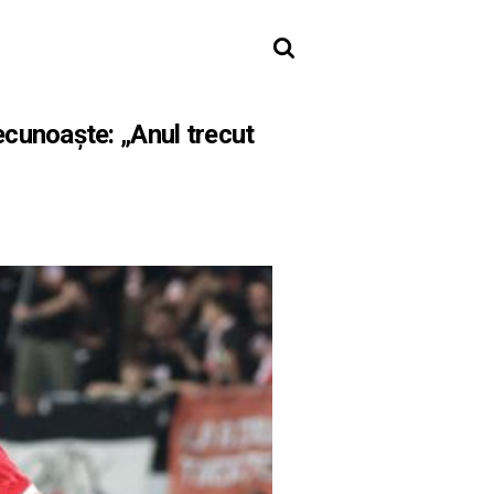
recunoaște: „Anul trecut