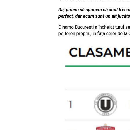
Da, putem să spunem că anul trecut 
perfect, dar acum sunt un alt jucăto
Dinamo București a încheiat turul se
pe teren propriu, în fața celor de l