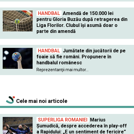
HANDBAL
Amendă de 150.000 lei
pentru Gloria Buzău după retragerea din
Liga Florilor. Clubul îşi asumă doar o
parte din amendă
HANDBAL
Jumătate din jucătorii de pe
foaie să fie români. Propunere în
handbalul românesc
Reprezentanţii mai multor...
Cele mai noi articole
SUPERLIGA ROMANIEI
Marius
Șumudică, despre accederea în play-off
a Rapidului: „E un sentiment de fericire”