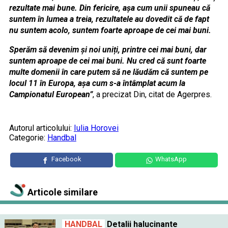
rezultate mai bune. Din fericire, așa cum unii spuneau că
suntem în lumea a treia, rezultatele au dovedit că de fapt
nu suntem acolo, suntem foarte aproape de cei mai buni.
Sperăm să devenim și noi uniți, printre cei mai buni, dar
suntem aproape de cei mai buni. Nu cred că sunt foarte
multe domenii în care putem să ne lăudăm că suntem pe
locul 11 în Europa, așa cum s-a întâmplat acum la
Campionatul European”
, a precizat Din, citat de Agerpres.
Autorul articolului:
Iulia Horovei
Categorie:
Handbal
Facebook
WhatsApp
Articole similare
HANDBAL
Detalii halucinante