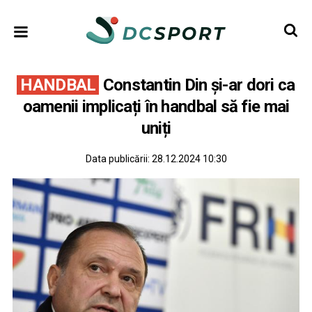
HANDBAL
Constantin Din și-ar dori ca
oamenii implicați în handbal să fie mai
uniți
Data publicării:
28.12.2024 10:30