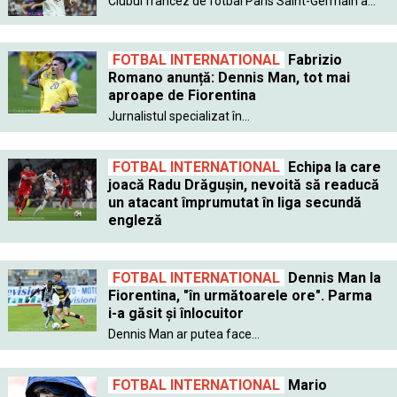
Clubul francez de fotbal Paris Saint-Germain a...
FOTBAL INTERNATIONAL
Fabrizio
Romano anunță: Dennis Man, tot mai
aproape de Fiorentina
Jurnalistul specializat în...
FOTBAL INTERNATIONAL
Echipa la care
joacă Radu Drăgușin, nevoită să readucă
un atacant împrumutat în liga secundă
engleză
FOTBAL INTERNATIONAL
Dennis Man la
Fiorentina, "în următoarele ore". Parma
i-a găsit şi înlocuitor
Dennis Man ar putea face...
FOTBAL INTERNATIONAL
Mario