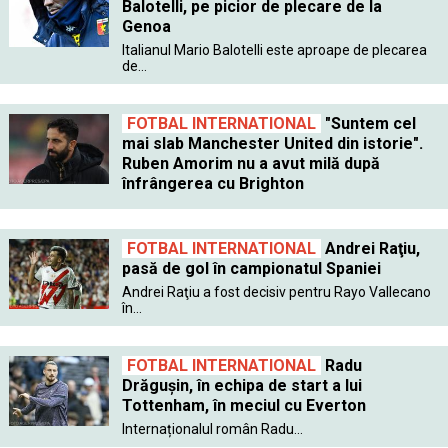
Balotelli, pe picior de plecare de la
Genoa
Italianul Mario Balotelli este aproape de plecarea
de...
FOTBAL INTERNATIONAL
"Suntem cel
mai slab Manchester United din istorie".
Ruben Amorim nu a avut milă după
înfrângerea cu Brighton
FOTBAL INTERNATIONAL
Andrei Raţiu,
pasă de gol în campionatul Spaniei
Andrei Raţiu a fost decisiv pentru Rayo Vallecano
în...
FOTBAL INTERNATIONAL
Radu
Drăgușin, în echipa de start a lui
Tottenham, în meciul cu Everton
Internaționalul român Radu...