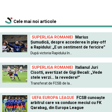
Cele mai noi articole
SUPERLIGA ROMANIEI
Marius
Șumudică, despre accederea în play-off
a Rapidului: „E un sentiment de fericire”
După victoria Rapidului în...
SUPERLIGA ROMANIEI
Italianul Juri
Cisotti, avertizat de Gigi Becali: „Vede
stele verzi... la revedere!”
Transferat de FCSB de la...
UEFA EUROPA LEAGUE
FCSB cunoaște
arbitrul care va conduce meciul cu FK
Qarabag, din Europa League