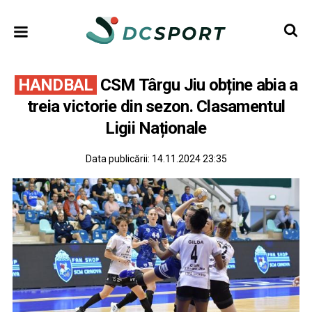
HANDBAL
CSM Târgu Jiu obține abia a
treia victorie din sezon. Clasamentul
Ligii Naționale
Data publicării:
14.11.2024 23:35