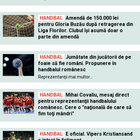
HANDBAL
Amendă de 150.000 lei
pentru Gloria Buzău după retragerea din
Liga Florilor. Clubul îşi asumă doar o
parte din amendă
HANDBAL
Jumătate din jucătorii de pe
foaie să fie români. Propunere în
handbalul românesc
Reprezentanţii mai multor...
HANDBAL
Mihai Covaliu, mesaj direct
pentru reprezentanţii handbalului
românesc. Cere o "naţională de care să
fim toţi mândri"
HANDBAL
E oficial. Vipers Kristiansand