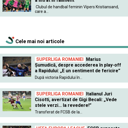
a intrat în faliment
Clubul de handbal feminin Vipers Kristiansand,
care a...
Cele mai noi articole
SUPERLIGA ROMANIEI
Marius
Șumudică, despre accederea în play-off
a Rapidului: „E un sentiment de fericire”
După victoria Rapidului în...
SUPERLIGA ROMANIEI
Italianul Juri
Cisotti, avertizat de Gigi Becali: „Vede
stele verzi... la revedere!”
Transferat de FCSB de la...