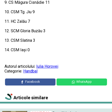
9. CS Măgura Cisnădie 11
10. CSM Tg. Jiu 9
11. HC Zalău 7
12. SCM Gloria Buzău 3
13. CSM Slatina 3
14. CSM Iași 0
Autorul articolului:
Iulia Horovei
Categorie:
Handbal
Facebook
WhatsApp
Articole similare