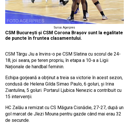
Sursa: Agerpres
CSM București și CSM Corona Brașov sunt la egalitate
de puncte în fruntea clasamentului.
CSM Târgu Jiu a învins-o pe CSM Slatina cu scorul de 24-
18, joi seara, pe teren propriu, în etapa a 10-a a Ligii
Naționale de handbal feminin.
Echipa gorjeană a obținut a treia sa victorie în acest sezon,
condusă de Helena Gilda Simao Paulo, 6 goluri, și Irina
Ziantulina, 5 goluri. Portarul Ljubica Nenezic a contribuit cu
15 intervenții.
HC Zalău a remizat cu CS Măgura Cisnădie, 27-27, după un
gol marcat de Jlezi Mouna pentru gazde când mai erau 32
de secunde.