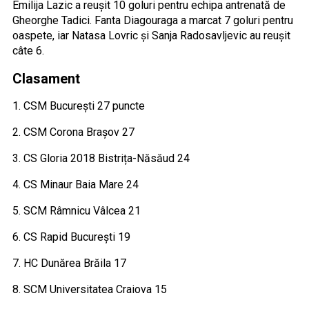
Emilija Lazic a reușit 10 goluri pentru echipa antrenată de
Gheorghe Tadici. Fanta Diagouraga a marcat 7 goluri pentru
oaspete, iar Natasa Lovric și Sanja Radosavljevic au reușit
câte 6.
Clasament
1. CSM București 27 puncte
2. CSM Corona Brașov 27
3. CS Gloria 2018 Bistrița-Năsăud 24
4. CS Minaur Baia Mare 24
5. SCM Râmnicu Vâlcea 21
6. CS Rapid București 19
7. HC Dunărea Brăila 17
8. SCM Universitatea Craiova 15