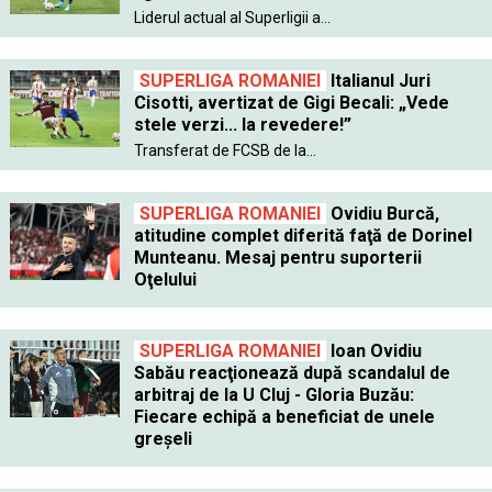
Liderul actual al Superligii a...
SUPERLIGA ROMANIEI
Italianul Juri
Cisotti, avertizat de Gigi Becali: „Vede
stele verzi... la revedere!”
Transferat de FCSB de la...
SUPERLIGA ROMANIEI
Ovidiu Burcă,
atitudine complet diferită faţă de Dorinel
Munteanu. Mesaj pentru suporterii
Oţelului
SUPERLIGA ROMANIEI
Ioan Ovidiu
Sabău reacţionează după scandalul de
arbitraj de la U Cluj - Gloria Buzău:
Fiecare echipă a beneficiat de unele
greşeli