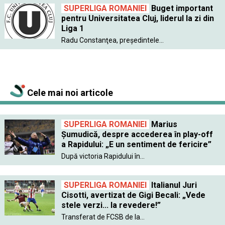
SUPERLIGA ROMANIEI
Buget important
pentru Universitatea Cluj, liderul la zi din
Liga 1
Radu Constanţea, preşedintele...
Cele mai noi articole
SUPERLIGA ROMANIEI
Marius
Șumudică, despre accederea în play-off
a Rapidului: „E un sentiment de fericire”
După victoria Rapidului în...
SUPERLIGA ROMANIEI
Italianul Juri
Cisotti, avertizat de Gigi Becali: „Vede
stele verzi... la revedere!”
Transferat de FCSB de la...