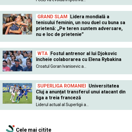
GRAND SLAM
Lidera mondială a
tenisului feminin, un nou duel cu buna sa
prietenă: „Pe teren suntem adversare,
nu e loc de prietenie”
WTA
Fostul antrenor al lui Djokovic
încheie colaborarea cu Elena Rybakina
Croatul Goran Ivanisevic a...
SUPERLIGA ROMANIEI
Universitatea
Cluj a anunțat transferul unui atacant din
liga a treia franceză
Liderul actual al Superligii a...
Cele mai citite