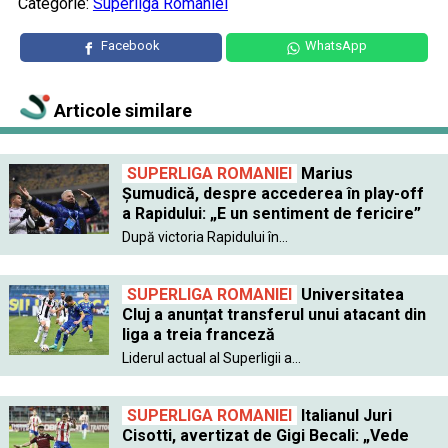
Categorie:
Superliga Romaniei
Facebook
WhatsApp
Articole similare
SUPERLIGA ROMANIEI
Marius
Șumudică, despre accederea în play-off
a Rapidului: „E un sentiment de fericire”
După victoria Rapidului în...
SUPERLIGA ROMANIEI
Universitatea
Cluj a anunțat transferul unui atacant din
liga a treia franceză
Liderul actual al Superligii a...
SUPERLIGA ROMANIEI
Italianul Juri
Cisotti, avertizat de Gigi Becali: „Vede