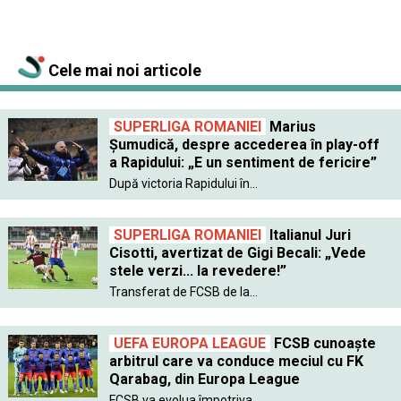
Cele mai noi articole
SUPERLIGA ROMANIEI
Marius
Șumudică, despre accederea în play-off
a Rapidului: „E un sentiment de fericire”
După victoria Rapidului în...
SUPERLIGA ROMANIEI
Italianul Juri
Cisotti, avertizat de Gigi Becali: „Vede
stele verzi... la revedere!”
Transferat de FCSB de la...
UEFA EUROPA LEAGUE
FCSB cunoaște
arbitrul care va conduce meciul cu FK
Qarabag, din Europa League
FCSB va evolua împotriva...