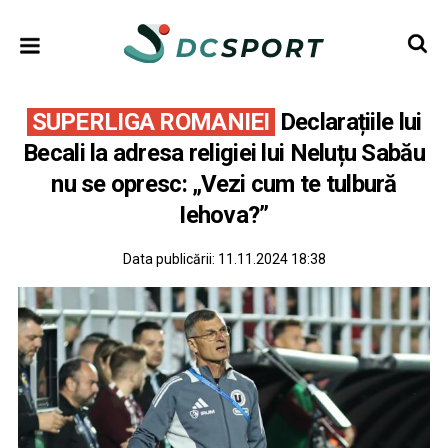
SUPERLIGA ROMANIEI
Declarațiile lui
Becali la adresa religiei lui Neluțu Sabău
nu se opresc: „Vezi cum te tulbură
Iehova?”
Data publicării:
11.11.2024 18:38