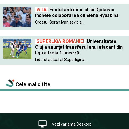
WTA
Fostul antrenor al lui Djokovic
încheie colaborarea cu Elena Rybakina
Croatul Goran Ivanisevic a...
SUPERLIGA ROMANIEI
Universitatea
Cluj a anunțat transferul unui atacant din
liga a treia franceză
Liderul actual al Superligii a...
Cele mai citite
Vezi varianta Desktop