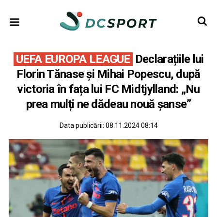
UEFA EUROPA LEAGUE
Declarațiile lui
Florin Tănase și Mihai Popescu, după
victoria în fața lui FC Midtjylland: „Nu
prea mulți ne dădeau nouă șanse”
Data publicării:
08.11.2024 08:14