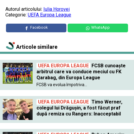
Autorul articolului:
Iulia Horovei
Categorie:
UEFA Europa League
Facebook
WhatsApp
Articole similare
UEFA EUROPA LEAGUE
FCSB cunoaște
arbitrul care va conduce meciul cu FK
Qarabag, din Europa League
FCSB va evolua împotriva...
UEFA EUROPA LEAGUE
Timo Werner,
colegul lui Drăguşin, a fost făcut praf
după remiza cu Rangers: Inacceptabil