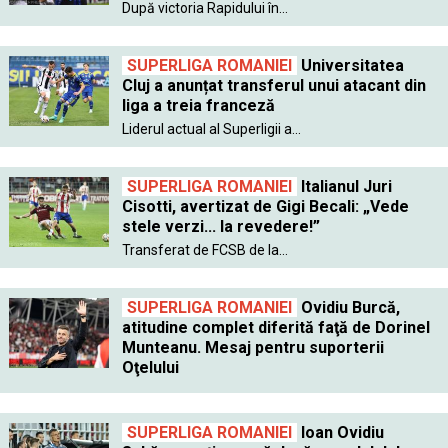
După victoria Rapidului în...
SUPERLIGA ROMANIEI
Universitatea
Cluj a anunțat transferul unui atacant din
liga a treia franceză
Liderul actual al Superligii a...
SUPERLIGA ROMANIEI
Italianul Juri
Cisotti, avertizat de Gigi Becali: „Vede
stele verzi... la revedere!”
Transferat de FCSB de la...
SUPERLIGA ROMANIEI
Ovidiu Burcă,
atitudine complet diferită faţă de Dorinel
Munteanu. Mesaj pentru suporterii
Oţelului
SUPERLIGA ROMANIEI
Ioan Ovidiu