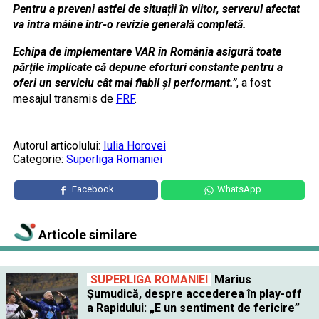
Pentru a preveni astfel de situații în viitor, serverul afectat
va intra mâine într-o revizie generală completă.
Echipa de implementare VAR în România asigură toate
părțile implicate că depune eforturi constante pentru a
oferi un serviciu cât mai fiabil și performant.”
, a fost
mesajul transmis de
FRF
.
Autorul articolului:
Iulia Horovei
Categorie:
Superliga Romaniei
Facebook
WhatsApp
Articole similare
SUPERLIGA ROMANIEI
Marius
Șumudică, despre accederea în play-off
a Rapidului: „E un sentiment de fericire”