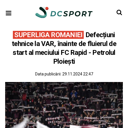
SUPERLIGA ROMANIEI
Defecțiuni
tehnice la VAR, înainte de fluierul de
start al meciului FC Rapid - Petrolul
Ploiești
Data publicării:
29.11.2024 22:47