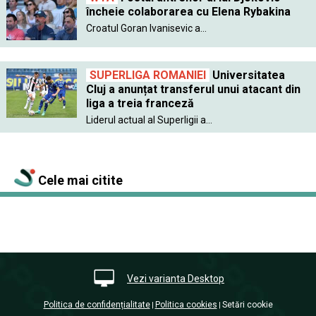
încheie colaborarea cu Elena Rybakina
Croatul Goran Ivanisevic a...
SUPERLIGA ROMANIEI
Universitatea
Cluj a anunțat transferul unui atacant din
liga a treia franceză
Liderul actual al Superligii a...
Cele mai citite
Vezi varianta Desktop
Politica de confidențialitate
Politica cookies
Setări cookie
|
|