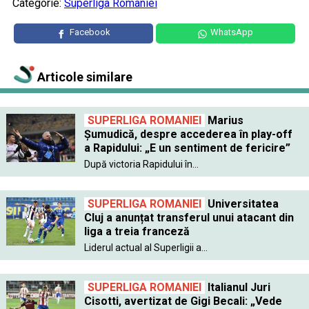
Categorie:
Superliga Romaniei
Facebook
WhatsApp
Articole similare
SUPERLIGA ROMANIEI
Marius
Șumudică, despre accederea în play-off
a Rapidului: „E un sentiment de fericire”
După victoria Rapidului în...
SUPERLIGA ROMANIEI
Universitatea
Cluj a anunțat transferul unui atacant din
liga a treia franceză
Liderul actual al Superligii a...
SUPERLIGA ROMANIEI
Italianul Juri
Cisotti, avertizat de Gigi Becali: „Vede