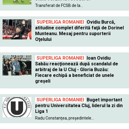
Transferat de FCSB de la...
SUPERLIGA ROMANIEI
Ovidiu Burcă,
atitudine complet diferită faţă de Dorinel
Munteanu. Mesaj pentru suporterii
Oţelului
SUPERLIGA ROMANIEI
Ioan Ovidiu
Sabău reacţionează după scandalul de
arbitraj de la U Cluj - Gloria Buzău:
Fiecare echipă a beneficiat de unele
greşeli
SUPERLIGA ROMANIEI
Buget important
pentru Universitatea Cluj, liderul la zi din
Liga 1
Radu Constanţea, preşedintele...