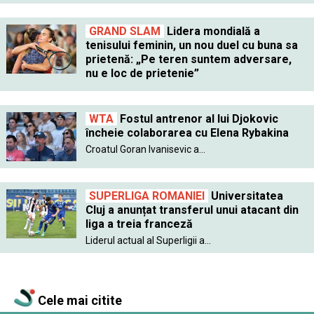
GRAND SLAM
Lidera mondială a
tenisului feminin, un nou duel cu buna sa
prietenă: „Pe teren suntem adversare,
nu e loc de prietenie”
WTA
Fostul antrenor al lui Djokovic
încheie colaborarea cu Elena Rybakina
Croatul Goran Ivanisevic a...
SUPERLIGA ROMANIEI
Universitatea
Cluj a anunțat transferul unui atacant din
liga a treia franceză
Liderul actual al Superligii a...
Cele mai citite