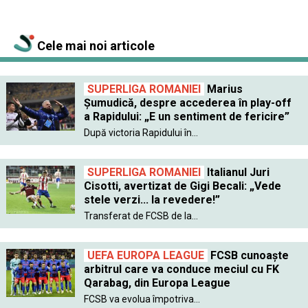
Cele mai noi articole
SUPERLIGA ROMANIEI
Marius
Șumudică, despre accederea în play-off
a Rapidului: „E un sentiment de fericire”
După victoria Rapidului în...
SUPERLIGA ROMANIEI
Italianul Juri
Cisotti, avertizat de Gigi Becali: „Vede
stele verzi... la revedere!”
Transferat de FCSB de la...
UEFA EUROPA LEAGUE
FCSB cunoaște
arbitrul care va conduce meciul cu FK
Qarabag, din Europa League
FCSB va evolua împotriva...