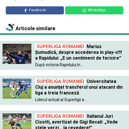
Facebook
WhatsApp
Articole similare
SUPERLIGA ROMANIEI
Marius
Șumudică, despre accederea în play-off
a Rapidului: „E un sentiment de fericire”
După victoria Rapidului în...
SUPERLIGA ROMANIEI
Universitatea
Cluj a anunțat transferul unui atacant din
liga a treia franceză
Liderul actual al Superligii a...
SUPERLIGA ROMANIEI
Italianul Juri
Cisotti, avertizat de Gigi Becali: „Vede
stele verzi... la revedere!”