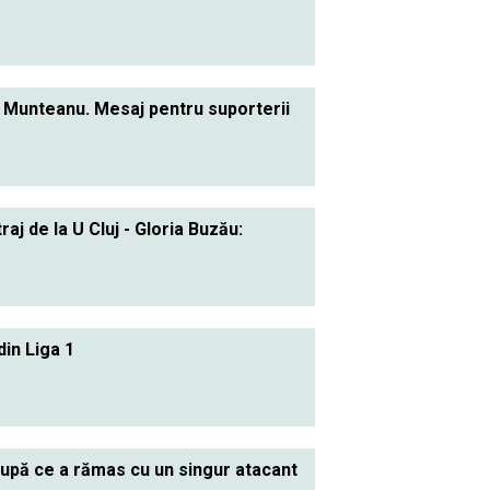
el Munteanu. Mesaj pentru suporterii
j de la U Cluj - Gloria Buzău:
din Liga 1
pă ce a rămas cu un singur atacant