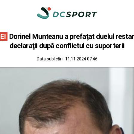
EI
Dorinel Munteanu a prefaţat duelul restan
declaraţii după conflictul cu suporterii
Data publicării:
11.11.2024 07:46