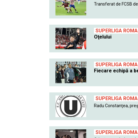
Transferat de FCSB de l
SUPERLIGA ROMAN
Oţelului
SUPERLIGA ROMAN
Fiecare echipă a be
SUPERLIGA ROMAN
Radu Constanţea, preşe
SUPERLIGA ROMAN