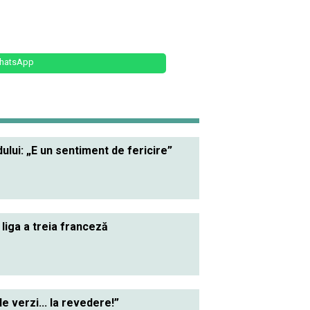
hatsApp
lui: „E un sentiment de fericire”
 liga a treia franceză
le verzi... la revedere!”