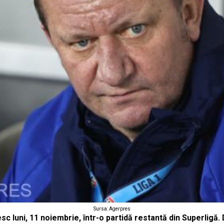
Sursa: Agerpres
nesc luni, 11 noiembrie, într-o partidă restantă din Superligă