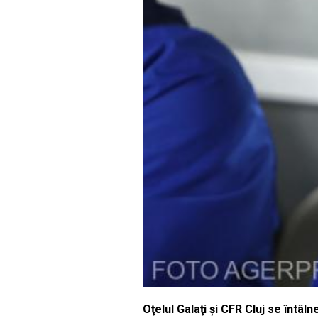
Oţelul Galaţi şi CFR Cluj se întâl