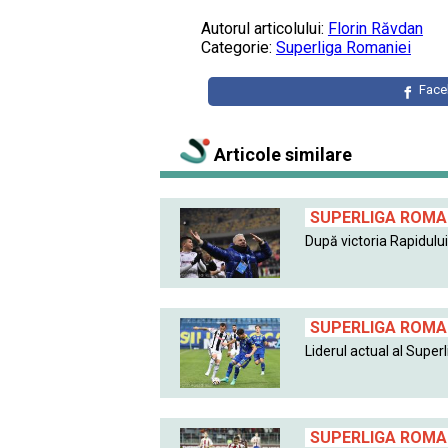
Autorul articolului:
Florin Răvdan
Categorie:
Superliga Romaniei
Fac
Articole similare
SUPERLIGA ROMAN
După victoria Rapidului 
SUPERLIGA ROMAN
Liderul actual al Superlig
SUPERLIGA ROMAN