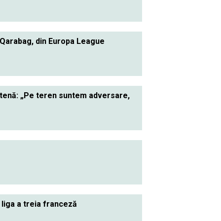
 Qarabag, din Europa League
ietenă: „Pe teren suntem adversare,
 liga a treia franceză