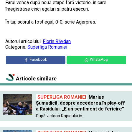
Farul venea după nouă etape fără victorie, în care
înregistrase cinci egaluri şi patru eşecuri.
În tur, scorul a fost egal, 0-0, scrie Agerpres.
Autorul articolului:
Florin Răvdan
Categorie:
Superliga Romaniei
Facebook
WhatsApp
Articole similare
SUPERLIGA ROMANIEI
Marius
Șumudică, despre accederea în play-off
a Rapidului: „E un sentiment de fericire”
După victoria Rapidului în...