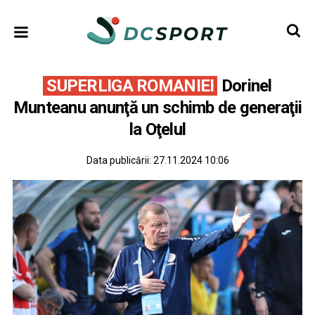
SUPERLIGA ROMANIEI
Dorinel
Munteanu anunţă un schimb de generaţii
la Oţelul
Data publicării:
27.11.2024 10:06