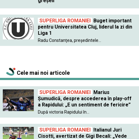
greşeli
SUPERLIGA ROMANIEI
Buget important
pentru Universitatea Cluj, liderul la zi din
Liga 1
Radu Constanţea, preşedintele...
Cele mai noi articole
SUPERLIGA ROMANIEI
Marius
Șumudică, despre accederea în play-off
a Rapidului: „E un sentiment de fericire”
După victoria Rapidului în...
SUPERLIGA ROMANIEI
Italianul Juri
Cisotti, avertizat de Gigi Becali: „Vede