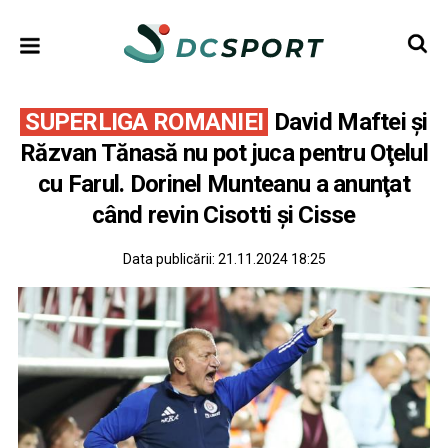
SUPERLIGA ROMANIEI
David Maftei şi
Răzvan Tănasă nu pot juca pentru Oţelul
cu Farul. Dorinel Munteanu a anunţat
când revin Cisotti şi Cisse
Data publicării:
21.11.2024 18:25