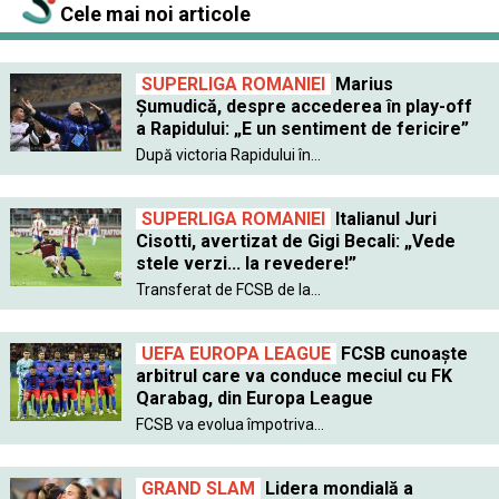
Cele mai noi articole
SUPERLIGA ROMANIEI
Marius
Șumudică, despre accederea în play-off
a Rapidului: „E un sentiment de fericire”
După victoria Rapidului în...
SUPERLIGA ROMANIEI
Italianul Juri
Cisotti, avertizat de Gigi Becali: „Vede
stele verzi... la revedere!”
Transferat de FCSB de la...
UEFA EUROPA LEAGUE
FCSB cunoaște
arbitrul care va conduce meciul cu FK
Qarabag, din Europa League
FCSB va evolua împotriva...
GRAND SLAM
Lidera mondială a