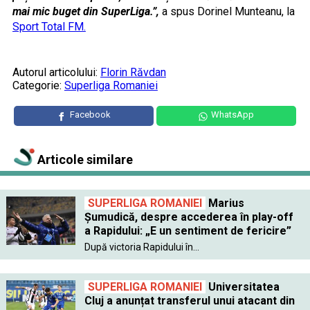
mai mic buget din SuperLiga.”,
a spus Dorinel Munteanu, la
Sport Total FM.
Autorul articolului:
Florin Răvdan
Categorie:
Superliga Romaniei
Facebook
WhatsApp
Articole similare
SUPERLIGA ROMANIEI
Marius
Șumudică, despre accederea în play-off
a Rapidului: „E un sentiment de fericire”
După victoria Rapidului în...
SUPERLIGA ROMANIEI
Universitatea
Cluj a anunțat transferul unui atacant din