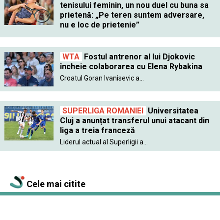
tenisului feminin, un nou duel cu buna sa
prietenă: „Pe teren suntem adversare,
nu e loc de prietenie”
WTA
Fostul antrenor al lui Djokovic
încheie colaborarea cu Elena Rybakina
Croatul Goran Ivanisevic a...
SUPERLIGA ROMANIEI
Universitatea
Cluj a anunțat transferul unui atacant din
liga a treia franceză
Liderul actual al Superligii a...
Cele mai citite