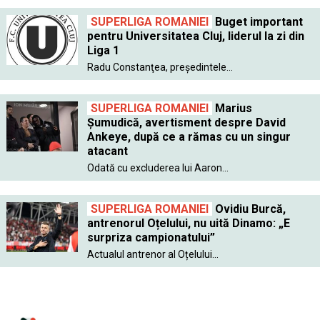
SUPERLIGA ROMANIEI
Buget important
pentru Universitatea Cluj, liderul la zi din
Liga 1
Radu Constanţea, preşedintele...
SUPERLIGA ROMANIEI
Marius
Şumudică, avertisment despre David
Ankeye, după ce a rămas cu un singur
atacant
Odată cu excluderea lui Aaron...
SUPERLIGA ROMANIEI
Ovidiu Burcă,
antrenorul Oțelului, nu uită Dinamo: „E
surpriza campionatului”
Actualul antrenor al Oțelului...