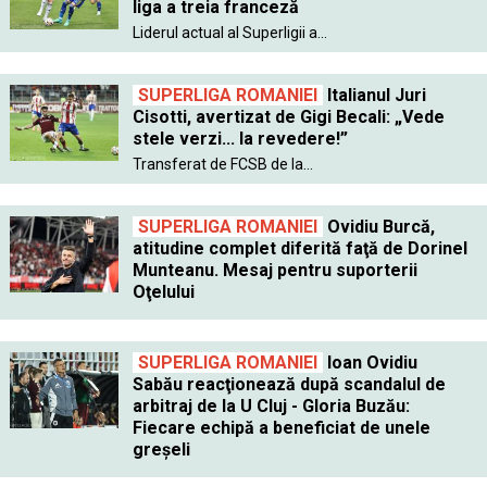
liga a treia franceză
Liderul actual al Superligii a...
SUPERLIGA ROMANIEI
Italianul Juri
Cisotti, avertizat de Gigi Becali: „Vede
stele verzi... la revedere!”
Transferat de FCSB de la...
SUPERLIGA ROMANIEI
Ovidiu Burcă,
atitudine complet diferită faţă de Dorinel
Munteanu. Mesaj pentru suporterii
Oţelului
SUPERLIGA ROMANIEI
Ioan Ovidiu
Sabău reacţionează după scandalul de
arbitraj de la U Cluj - Gloria Buzău:
Fiecare echipă a beneficiat de unele
greşeli