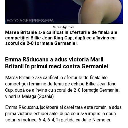
Sursa: Agerpres
Marea Britanie s-a calificat în sferturile de finală ale
competiției Billie Jean King Cup, după ce a învins cu
scorul de 2-0 formația Germaniei.
Emma Răducanu a adus victoria Marii
Britanii în primul meci contra Germaniei
Marea Britanie s-a calificat în sferturile de finală ale
competiției feminine de tenis pe echipe Billie Jean King
Cup, după ce a învins cu scorul de 2-0 formația Germaniei,
vineri la Malaga (Spania).
Emma Răducanu, jucătoare al cărei tată este român, a adus
prima victorie echipei sale, după ce a s-a impus în două
seturi simetrice, 6-4, 6-4, în partida cu Julie Niemeier.