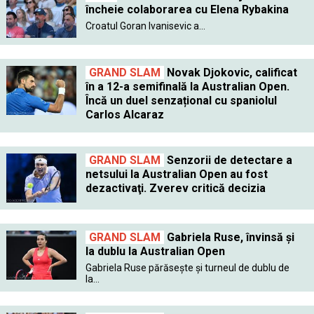
încheie colaborarea cu Elena Rybakina
Croatul Goran Ivanisevic a...
GRAND SLAM
Novak Djokovic, calificat
în a 12-a semifinală la Australian Open.
Încă un duel senzațional cu spaniolul
Carlos Alcaraz
GRAND SLAM
Senzorii de detectare a
netsului la Australian Open au fost
dezactivaţi. Zverev critică decizia
GRAND SLAM
Gabriela Ruse, învinsă şi
la dublu la Australian Open
Gabriela Ruse părăseşte şi turneul de dublu de
la...