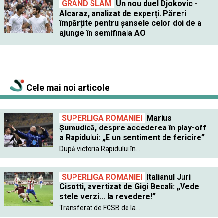
GRAND SLAM
Un nou duel Djokovic -
Alcaraz, analizat de experți. Păreri
împărțite pentru șansele celor doi de a
ajunge în semifinala AO
Cele mai noi articole
SUPERLIGA ROMANIEI
Marius
Șumudică, despre accederea în play-off
a Rapidului: „E un sentiment de fericire”
După victoria Rapidului în...
SUPERLIGA ROMANIEI
Italianul Juri
Cisotti, avertizat de Gigi Becali: „Vede
stele verzi... la revedere!”
Transferat de FCSB de la...