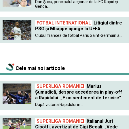
Dan Şucu, principalul acţionar de la FC Rapid şi
Genoa,...
FOTBAL INTERNATIONAL
Litigiul dintre
PSG şi Mbappe ajunge la UEFA
Clubul francez de fotbal Paris Saint-Germain a...
Cele mai noi articole
SUPERLIGA ROMANIEI
Marius
Șumudică, despre accederea în play-off
a Rapidului: „E un sentiment de fericire”
După victoria Rapidului în...
SUPERLIGA ROMANIEI
Italianul Juri
Cisotti, avertizat de Gigi Becali: „Vede