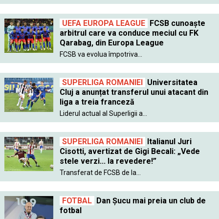
UEFA EUROPA LEAGUE
FCSB cunoaște
arbitrul care va conduce meciul cu FK
Qarabag, din Europa League
FCSB va evolua împotriva...
SUPERLIGA ROMANIEI
Universitatea
Cluj a anunțat transferul unui atacant din
liga a treia franceză
Liderul actual al Superligii a...
SUPERLIGA ROMANIEI
Italianul Juri
Cisotti, avertizat de Gigi Becali: „Vede
stele verzi... la revedere!”
Transferat de FCSB de la...
FOTBAL
Dan Şucu mai preia un club de
fotbal