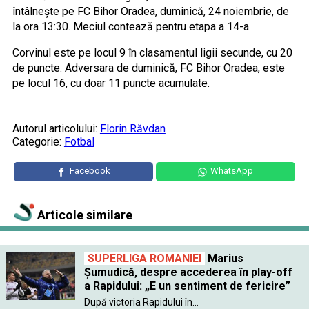
întâlneşte pe FC Bihor Oradea, duminică, 24 noiembrie, de
la ora 13:30. Meciul contează pentru etapa a 14-a.
Corvinul este pe locul 9 în clasamentul ligii secunde, cu 20
de puncte. Adversara de duminică, FC Bihor Oradea, este
pe locul 16, cu doar 11 puncte acumulate.
Autorul articolului:
Florin Răvdan
Categorie:
Fotbal
Facebook
WhatsApp
Articole similare
SUPERLIGA ROMANIEI
Marius
Șumudică, despre accederea în play-off
a Rapidului: „E un sentiment de fericire”
După victoria Rapidului în...