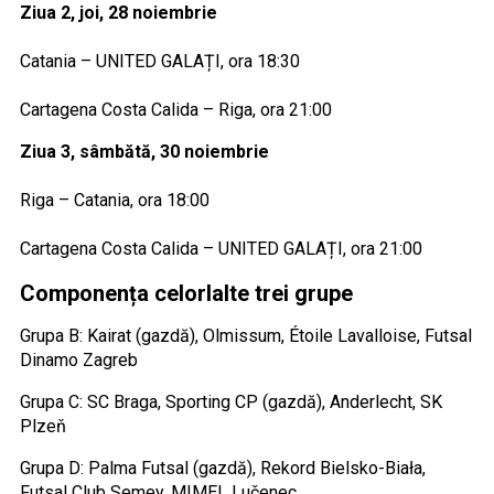
Ziua 2, joi, 28 noiembrie
Catania – UNITED GALAȚI, ora 18:30
Cartagena Costa Calida – Riga, ora 21:00
Ziua 3, sâmbătă, 30 noiembrie
Riga – Catania, ora 18:00
Cartagena Costa Calida – UNITED GALAȚI, ora 21:00
Componența celorlalte trei grupe
Grupa B: Kairat (gazdă), Olmissum, Étoile Lavalloise, Futsal
Dinamo Zagreb
Grupa C: SC Braga, Sporting CP (gazdă), Anderlecht, SK
Plzeň
Grupa D: Palma Futsal (gazdă), Rekord Bielsko-Biała,
Futsal Club Semey, MIMEL Lučenec