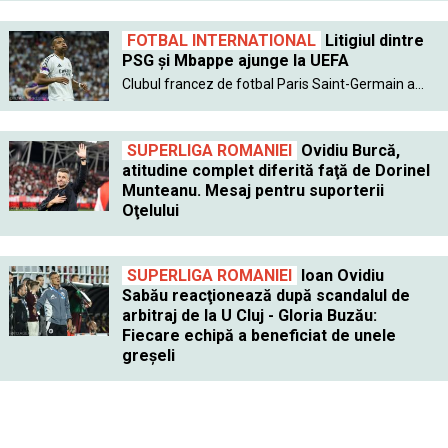
FOTBAL INTERNATIONAL
Litigiul dintre
PSG şi Mbappe ajunge la UEFA
Clubul francez de fotbal Paris Saint-Germain a...
SUPERLIGA ROMANIEI
Ovidiu Burcă,
atitudine complet diferită faţă de Dorinel
Munteanu. Mesaj pentru suporterii
Oţelului
SUPERLIGA ROMANIEI
Ioan Ovidiu
Sabău reacţionează după scandalul de
arbitraj de la U Cluj - Gloria Buzău:
Fiecare echipă a beneficiat de unele
greşeli