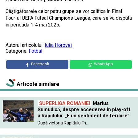
Câștigătoarele celor patru grupe se vor califica în Final
Four-ul UEFA Futsal Champions League, care se va disputa
în perioada 1-4 mai 2025.
Autorul articolului:
Iulia Horovei
Categorie:
Fotbal
Facebook
WhatsApp
Articole similare
SUPERLIGA ROMANIEI
Marius
Șumudică, despre accederea în play-off
a Rapidului: „E un sentiment de fericire”
După victoria Rapidului în...