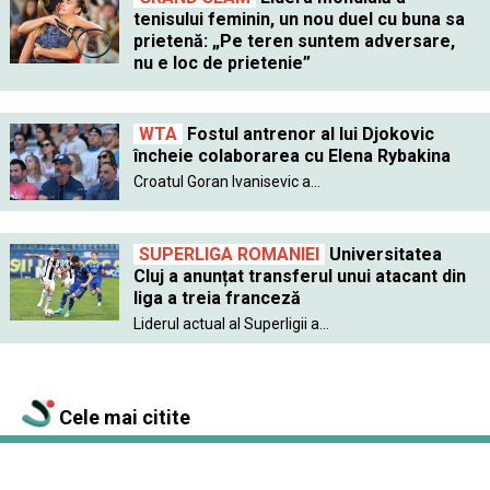
tenisului feminin, un nou duel cu buna sa
prietenă: „Pe teren suntem adversare,
nu e loc de prietenie”
WTA
Fostul antrenor al lui Djokovic
încheie colaborarea cu Elena Rybakina
Croatul Goran Ivanisevic a...
SUPERLIGA ROMANIEI
Universitatea
Cluj a anunțat transferul unui atacant din
liga a treia franceză
Liderul actual al Superligii a...
Cele mai citite