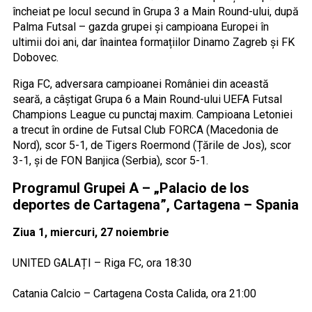
încheiat pe locul secund în Grupa 3 a Main Round-ului, după
Palma Futsal – gazda grupei și campioana Europei în
ultimii doi ani, dar înaintea formațiilor Dinamo Zagreb și FK
Dobovec.
Riga FC, adversara campioanei României din această
seară, a câștigat Grupa 6 a Main Round-ului UEFA Futsal
Champions League cu punctaj maxim. Campioana Letoniei
a trecut în ordine de Futsal Club FORCA (Macedonia de
Nord), scor 5-1, de Tigers Roermond (Țările de Jos), scor
3-1, și de FON Banjica (Serbia), scor 5-1.
Programul Grupei A – „Palacio de los
deportes de Cartagena”, Cartagena – Spania
Ziua 1, miercuri, 27 noiembrie
UNITED GALAȚI – Riga FC, ora 18:30
Catania Calcio – Cartagena Costa Calida, ora 21:00