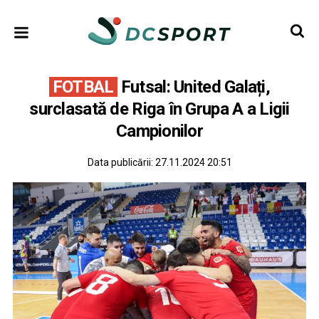
FOTBAL
Futsal: United Galați,
surclasată de Riga în Grupa A a Ligii
Campionilor
Data publicării:
27.11.2024 20:51