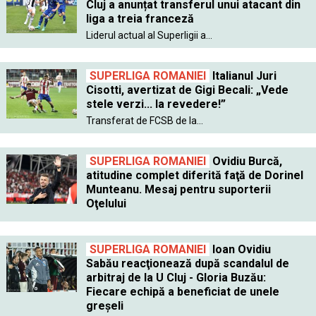
Cluj a anunțat transferul unui atacant din
liga a treia franceză
Liderul actual al Superligii a...
SUPERLIGA ROMANIEI
Italianul Juri
Cisotti, avertizat de Gigi Becali: „Vede
stele verzi... la revedere!”
Transferat de FCSB de la...
SUPERLIGA ROMANIEI
Ovidiu Burcă,
atitudine complet diferită faţă de Dorinel
Munteanu. Mesaj pentru suporterii
Oţelului
SUPERLIGA ROMANIEI
Ioan Ovidiu
Sabău reacţionează după scandalul de
arbitraj de la U Cluj - Gloria Buzău:
Fiecare echipă a beneficiat de unele
greşeli