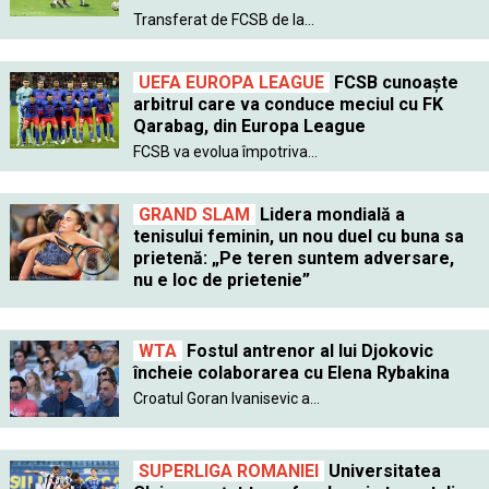
Transferat de FCSB de la...
UEFA EUROPA LEAGUE
FCSB cunoaște
arbitrul care va conduce meciul cu FK
Qarabag, din Europa League
FCSB va evolua împotriva...
GRAND SLAM
Lidera mondială a
tenisului feminin, un nou duel cu buna sa
prietenă: „Pe teren suntem adversare,
nu e loc de prietenie”
WTA
Fostul antrenor al lui Djokovic
încheie colaborarea cu Elena Rybakina
Croatul Goran Ivanisevic a...
SUPERLIGA ROMANIEI
Universitatea