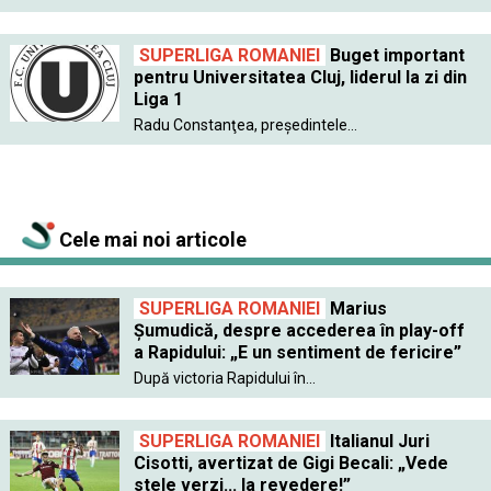
SUPERLIGA ROMANIEI
Buget important
pentru Universitatea Cluj, liderul la zi din
Liga 1
Radu Constanţea, preşedintele...
Cele mai noi articole
SUPERLIGA ROMANIEI
Marius
Șumudică, despre accederea în play-off
a Rapidului: „E un sentiment de fericire”
După victoria Rapidului în...
SUPERLIGA ROMANIEI
Italianul Juri
Cisotti, avertizat de Gigi Becali: „Vede
stele verzi... la revedere!”