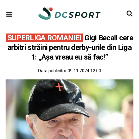
SUPERLIGA ROMANIEI
Gigi Becali cere
arbitri străini pentru derby-urile din Liga
1: „Așa vreau eu să fac!”
Data publicării:
09.11.2024 12:00