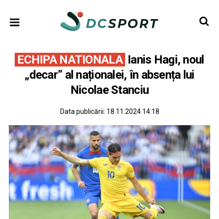
ECHIPA NATIONALA
Ianis Hagi, noul
„decar” al naționalei, în absența lui
Nicolae Stanciu
Data publicării:
18.11.2024 14:18