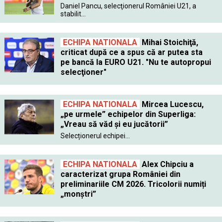
Daniel Pancu, selecţionerul României U21, a
stabilit...
ECHIPA NATIONALA
Mihai Stoichiţă,
criticat după ce a spus că ar putea sta
pe bancă la EURO U21. "Nu te autopropui
selecţioner"
ECHIPA NATIONALA
Mircea Lucescu,
„pe urmele” echipelor din Superliga:
„Vreau să văd și eu jucătorii”
Selecționerul echipei...
ECHIPA NATIONALA
Alex Chipciu a
caracterizat grupa României din
preliminariile CM 2026. Tricolorii numiți
„monștri”