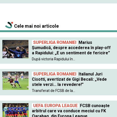
Cele mai noi articole
SUPERLIGA ROMANIEI
Marius
Șumudică, despre accederea în play-off
a Rapidului: „E un sentiment de fericire”
După victoria Rapidului în...
SUPERLIGA ROMANIEI
Italianul Juri
Cisotti, avertizat de Gigi Becali: „Vede
stele verzi... la revedere!”
Transferat de FCSB de la...
UEFA EUROPA LEAGUE
FCSB cunoaște
arbitrul care va conduce meciul cu FK
Qarabag, din Europa League