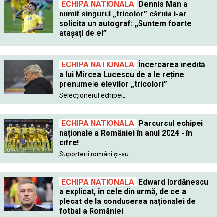
ECHIPA NATIONALA
Dennis Man a
numit singurul „tricolor” căruia i-ar
solicita un autograf: „Suntem foarte
atașați de el”
ECHIPA NATIONALA
Încercarea inedită
a lui Mircea Lucescu de a le reține
prenumele elevilor „tricolori”
Selecționerul echipei...
ECHIPA NATIONALA
Parcursul echipei
naționale a României în anul 2024 - în
cifre!
Suporterii români și-au...
ECHIPA NATIONALA
Edward Iordănescu
a explicat, în cele din urmă, de ce a
plecat de la conducerea naționalei de
fotbal a României