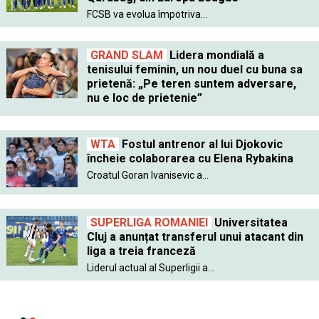
FCSB va evolua împotriva...
GRAND SLAM
Lidera mondială a
tenisului feminin, un nou duel cu buna sa
prietenă: „Pe teren suntem adversare,
nu e loc de prietenie”
WTA
Fostul antrenor al lui Djokovic
încheie colaborarea cu Elena Rybakina
Croatul Goran Ivanisevic a...
SUPERLIGA ROMANIEI
Universitatea
Cluj a anunțat transferul unui atacant din
liga a treia franceză
Liderul actual al Superligii a...