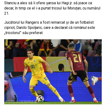
Stanciu a ales să îi ofere șansa lui Hagi jr. să joace ca
decar, în timp ce el i-a purtat tricoul lui Moruțan, cu numărul
21.
Jucătorul lui Rangers a fost remarcat și de un fotbalist
cipriot, Danilo Spoljaric, care a declarat că românul este
„tricolorul” său preferat.