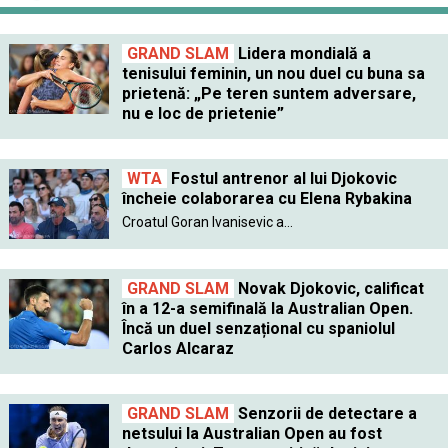
GRAND SLAM
Lidera mondială a
tenisului feminin, un nou duel cu buna sa
prietenă: „Pe teren suntem adversare,
nu e loc de prietenie”
WTA
Fostul antrenor al lui Djokovic
încheie colaborarea cu Elena Rybakina
Croatul Goran Ivanisevic a...
GRAND SLAM
Novak Djokovic, calificat
în a 12-a semifinală la Australian Open.
Încă un duel senzațional cu spaniolul
Carlos Alcaraz
GRAND SLAM
Senzorii de detectare a
netsului la Australian Open au fost