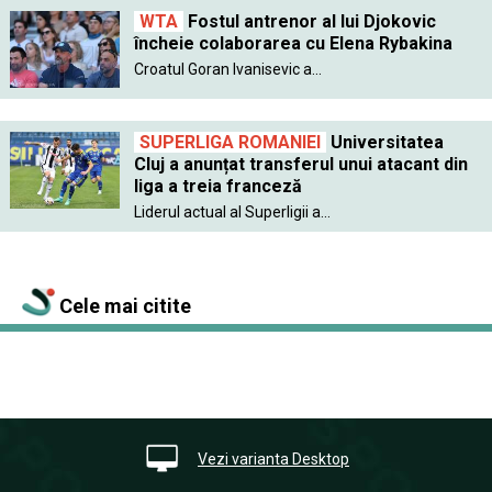
WTA
Fostul antrenor al lui Djokovic
încheie colaborarea cu Elena Rybakina
Croatul Goran Ivanisevic a...
SUPERLIGA ROMANIEI
Universitatea
Cluj a anunțat transferul unui atacant din
liga a treia franceză
Liderul actual al Superligii a...
Cele mai citite
Vezi varianta Desktop