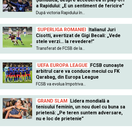
a Rapidului: „E un sentiment de fericire”
După victoria Rapidului în...
SUPERLIGA ROMANIEI
Italianul Juri
Cisotti, avertizat de Gigi Becali: „Vede
stele verzi... la revedere!”
Transferat de FCSB de la...
UEFA EUROPA LEAGUE
FCSB cunoaște
arbitrul care va conduce meciul cu FK
Qarabag, din Europa League
FCSB va evolua împotriva...
GRAND SLAM
Lidera mondială a
tenisului feminin, un nou duel cu buna sa
prietenă: „Pe teren suntem adversare,
nu e loc de prietenie”