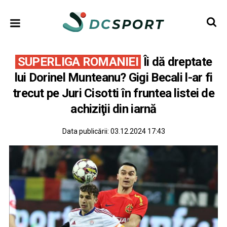
SUPERLIGA ROMANIEI
Îi dă dreptate
lui Dorinel Munteanu? Gigi Becali l-ar fi
trecut pe Juri Cisotti în fruntea listei de
achiziţii din iarnă
Data publicării:
03.12.2024 17:43