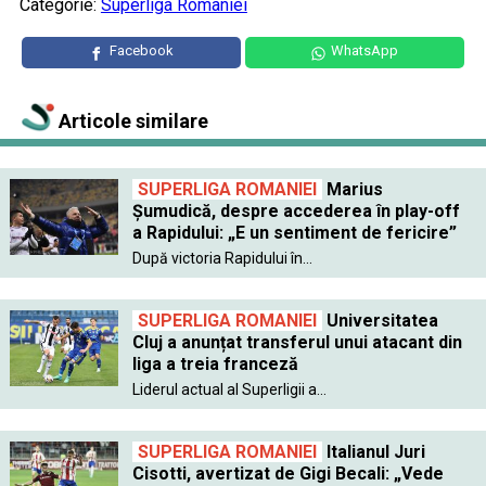
Categorie:
Superliga Romaniei
Facebook
WhatsApp
Articole similare
SUPERLIGA ROMANIEI
Marius
Șumudică, despre accederea în play-off
a Rapidului: „E un sentiment de fericire”
După victoria Rapidului în...
SUPERLIGA ROMANIEI
Universitatea
Cluj a anunțat transferul unui atacant din
liga a treia franceză
Liderul actual al Superligii a...
SUPERLIGA ROMANIEI
Italianul Juri
Cisotti, avertizat de Gigi Becali: „Vede