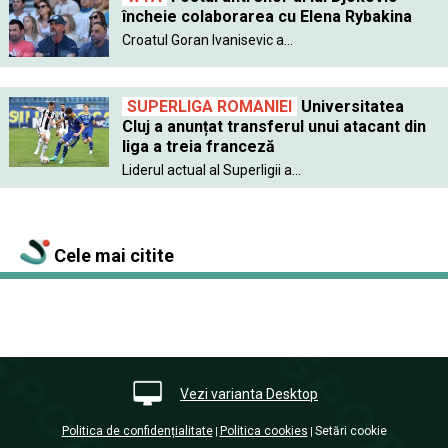
încheie colaborarea cu Elena Rybakina
Croatul Goran Ivanisevic a...
SUPERLIGA ROMANIEI
Universitatea
Cluj a anunțat transferul unui atacant din
liga a treia franceză
Liderul actual al Superligii a...
Cele mai citite
Vezi varianta Desktop
Politica de confidențialitate
Politica cookies
Setări cookie
|
|