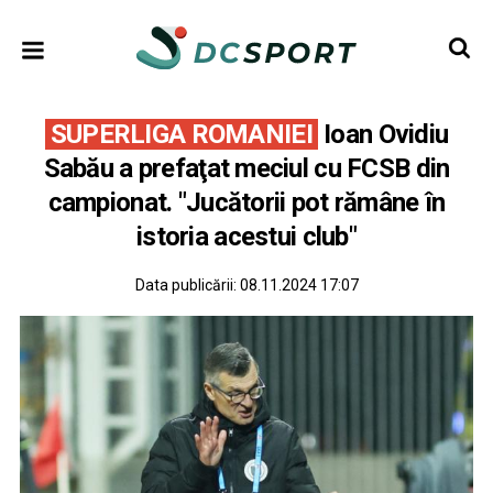
SUPERLIGA ROMANIEI
Ioan Ovidiu
Sabău a prefaţat meciul cu FCSB din
campionat. "Jucătorii pot rămâne în
istoria acestui club"
Data publicării:
08.11.2024 17:07