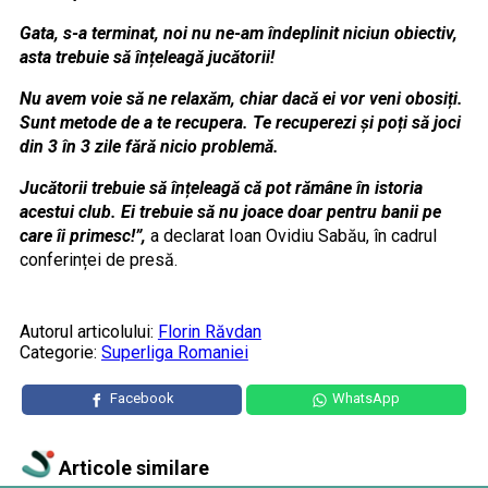
Gata, s-a terminat, noi nu ne-am îndeplinit niciun obiectiv,
asta trebuie să înțeleagă jucătorii!
Nu avem voie să ne relaxăm, chiar dacă ei vor veni obosiți.
Sunt metode de a te recupera. Te recuperezi și poți să joci
din 3 în 3 zile fără nicio problemă.
Jucătorii trebuie să înțeleagă că pot rămâne în istoria
acestui club. Ei trebuie să nu joace doar pentru banii pe
care îi primesc!”,
a declarat Ioan Ovidiu Sabău, în cadrul
conferinței de presă.
Autorul articolului:
Florin Răvdan
Categorie:
Superliga Romaniei
Facebook
WhatsApp
Articole similare