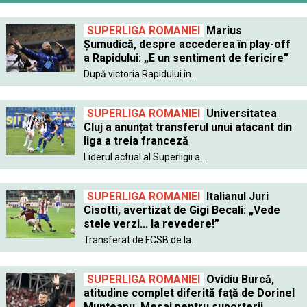
SUPERLIGA ROMANIEI
Marius
Șumudică, despre accederea în play-off
a Rapidului: „E un sentiment de fericire”
După victoria Rapidului în...
SUPERLIGA ROMANIEI
Universitatea
Cluj a anunțat transferul unui atacant din
liga a treia franceză
Liderul actual al Superligii a...
SUPERLIGA ROMANIEI
Italianul Juri
Cisotti, avertizat de Gigi Becali: „Vede
stele verzi... la revedere!”
Transferat de FCSB de la...
SUPERLIGA ROMANIEI
Ovidiu Burcă,
atitudine complet diferită faţă de Dorinel
Munteanu. Mesaj pentru suporterii