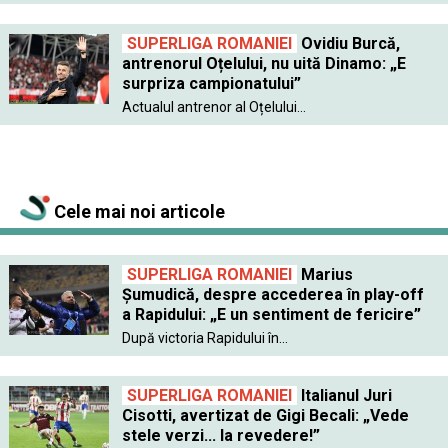
SUPERLIGA ROMANIEI
Ovidiu Burcă,
antrenorul Oțelului, nu uită Dinamo: „E
surpriza campionatului”
Actualul antrenor al Oțelului...
Cele mai noi articole
SUPERLIGA ROMANIEI
Marius
Șumudică, despre accederea în play-off
a Rapidului: „E un sentiment de fericire”
După victoria Rapidului în...
SUPERLIGA ROMANIEI
Italianul Juri
Cisotti, avertizat de Gigi Becali: „Vede
stele verzi... la revedere!”