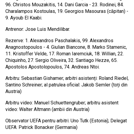
96. Christos Mouzakitis, 14. Dani Garcia - 23. Rodinei, 84.
Charalampos Kostoulas, 19. Georgios Masouras (căpitan) -
9. Ayoub El Kaabi.
Antrenor: Jose Luis Mendilibar.
Rezerve: 1. Alexandros Paschalakis, 99. Alexandros
Anagnostopoulos - 4. Giulian Biancone, 8. Marko Stamenic,
11. Kristoffer Velde, 17. Roman Iaremciuk, 18. Willian, 22.
Chiquinho, 27. Sergio Oliveira, 32. Santiago Hezze, 65.
Apostolos Apostolopoulos, 74. Andreas Ntoi.
Arbitru: Sebastian Gishamer; arbitri asistenți: Roland Riedel,
Santino Schreiner; al patrulea oficial: Jakob Semler (toți din
Austria)
Arbitru video: Manuel Schuettengruber; arbitru asistent
video: Walter Altmann (ambii din Austria)
Observator UEFA pentru arbitri: Uno Tutk (Estonia); Delegat
UEFA: Patrick Bonacker (Germania)