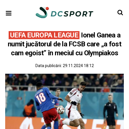
UEFA EUROPA LEAGUE
Ionel Ganea a
numit jucătorul de la FCSB care „a fost
cam egoist” în meciul cu Olympiakos
Data publicării:
29.11.2024 18:12