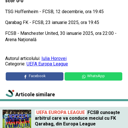
scor 0-0
TSG Hoffenheim - FCSB, 12 decembrie, ora 19:45
Qarabag FK - FCSB, 23 ianuarie 2025, ora 19:45
FCSB - Manchester United, 30 ianuarie 2025, ora 22:00 -
Arena Națională
Autorul articolului:
Iulia Horovei
Categorie:
UEFA Europa League
Facebook
WhatsApp
Articole similare
UEFA EUROPA LEAGUE
FCSB cunoaște
arbitrul care va conduce meciul cu FK
Qarabag, din Europa League