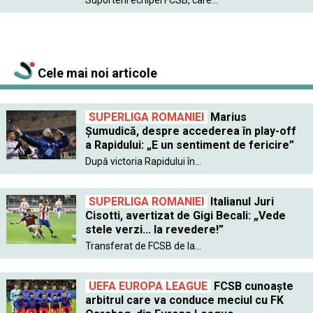
Cele mai noi articole
SUPERLIGA ROMANIEI
Marius
Șumudică, despre accederea în play-off
a Rapidului: „E un sentiment de fericire”
După victoria Rapidului în...
SUPERLIGA ROMANIEI
Italianul Juri
Cisotti, avertizat de Gigi Becali: „Vede
stele verzi... la revedere!”
Transferat de FCSB de la...
UEFA EUROPA LEAGUE
FCSB cunoaște
arbitrul care va conduce meciul cu FK