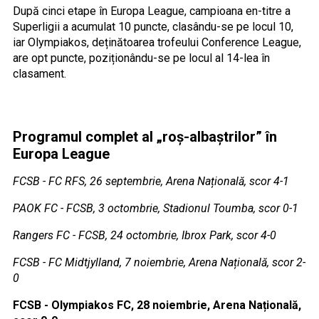
După cinci etape în Europa League, campioana en-titre a
Superligii a acumulat 10 puncte, clasându-se pe locul 10,
iar Olympiakos, deținătoarea trofeului Conference League,
are opt puncte, poziționându-se pe locul al 14-lea în
clasament.
Programul complet al „roș-albaștrilor” în
Europa League
FCSB - FC RFS, 26 septembrie, Arena Națională, scor 4-1
PAOK FC - FCSB, 3 octombrie, Stadionul Toumba, scor 0-1
Rangers FC - FCSB, 24 octombrie, Ibrox Park, scor 4-0
FCSB - FC Midtjylland, 7 noiembrie, Arena Națională, scor 2-
0
FCSB - Olympiakos FC, 28 noiembrie, Arena Națională,