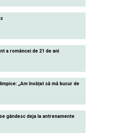
is
nt a româncei de 21 de ani
limpice: „Am învățat să mă bucur de
r se gândesc deja la antrenamente