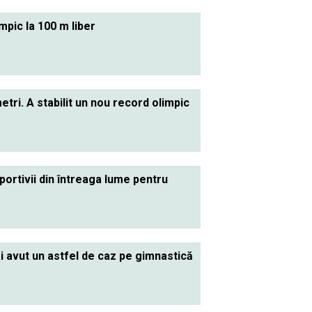
mpic la 100 m liber
etri. A stabilit un nou record olimpic
ortivii din întreaga lume pentru
ai avut un astfel de caz pe gimnastică