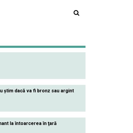
u ştim dacă va fi bronz sau argint
nt la întoarcerea în ţară