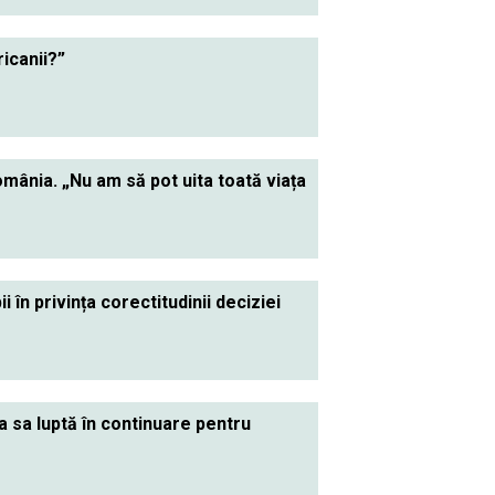
icanii?”
omânia. „Nu am să pot uita toată viața
în privința corectitudinii deciziei
a sa luptă în continuare pentru