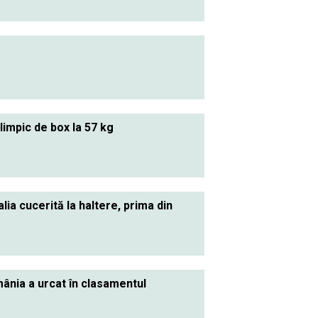
olimpic de box la 57 kg
ia cucerită la haltere, prima din
ânia a urcat în clasamentul