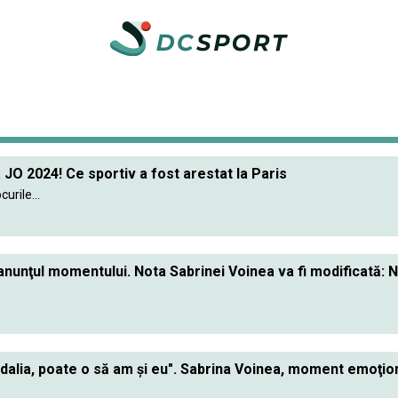
JO 2024! Ce sportiv a fost arestat la Paris
urile...
anunţul momentului. Nota Sabrinei Voinea va fi modificată: N
lia, poate o să am şi eu". Sabrina Voinea, moment emoţiona