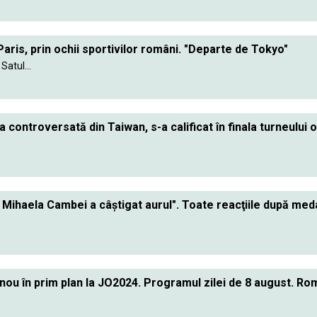
Paris, prin ochii sportivilor români. "Departe de Tokyo"
Satul...
ta controversată din Taiwan, s-a calificat în finala turneului 
Mihaela Cambei a câştigat aurul". Toate reacţiile după medal
ou în prim plan la JO2024. Programul zilei de 8 august. Rom