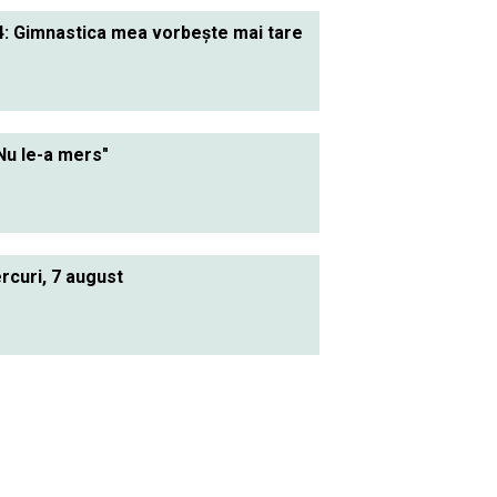
4: Gimnastica mea vorbeşte mai tare
"Nu le-a mers"
rcuri, 7 august