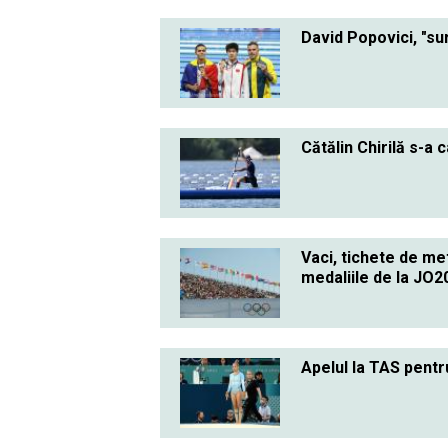
David Popovici, "sur
Cătălin Chirilă s-a 
Vaci, tichete de me
medaliile de la JO2
Apelul la TAS pentr