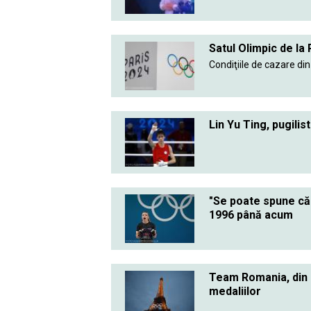
Satul Olimpic de la 
Condiţiile de cazare din 
Lin Yu Ting, pugilis
"Se poate spune că 
1996 până acum
Team Romania, din n
medaliilor