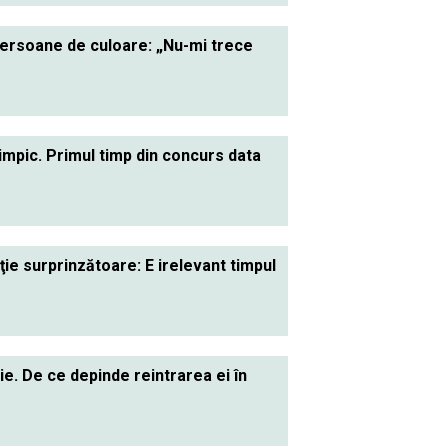
 persoane de culoare: „Nu-mi trece
limpic. Primul timp din concurs data
aţie surprinzătoare: E irelevant timpul
ie. De ce depinde reintrarea ei în