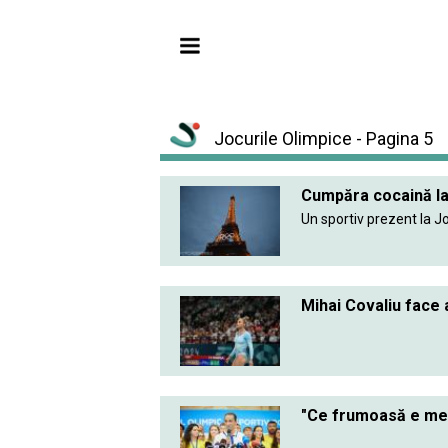
Jocurile Olimpice - Pagina 5
Cumpăra cocaină la 
Un sportiv prezent la Joc
Mihai Covaliu face 
"Ce frumoasă e meda