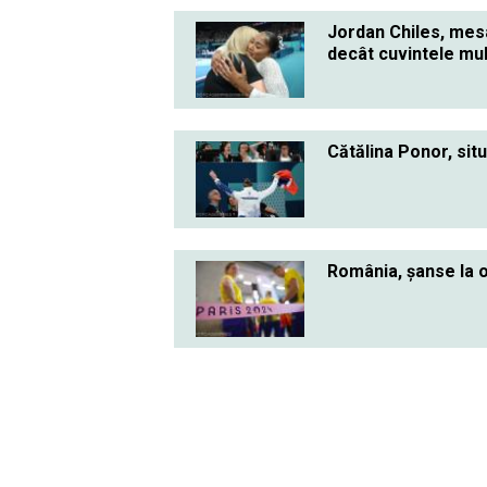
Jordan Chiles, mes
decât cuvintele mu
Cătălina Ponor, sit
România, şanse la o