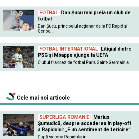
FOTBAL
Dan Şucu mai preia un club de
fotbal
Dan Şucu, principalul acţionar de la FC Rapid şi
Genoa,...
FOTBAL INTERNATIONAL
Litigiul dintre
PSG şi Mbappe ajunge la UEFA
Clubul francez de fotbal Paris Saint-Germain a...
Cele mai noi articole
SUPERLIGA ROMANIEI
Marius
Șumudică, despre accederea în play-off
a Rapidului: „E un sentiment de fericire”
După victoria Rapidului în...