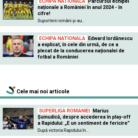
ECHIPA NATIONALA
Parcursul echipei
naționale a României în anul 2024 - în
cifre!
Suporterii români și-au...
ECHIPA NATIONALA
Edward Iordănescu
a explicat, în cele din urmă, de ce a
plecat de la conducerea naționalei de
fotbal a României
Cele mai noi articole
SUPERLIGA ROMANIEI
Marius
Șumudică, despre accederea în play-off
a Rapidului: „E un sentiment de fericire”
După victoria Rapidului în...