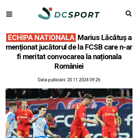
ECHIPA NATIONALA
Marius Lăcătuș a
menționat jucătorul de la FCSB care n-ar
fi meritat convocarea la naționala
României
Data publicării:
20.11.2024 09:26