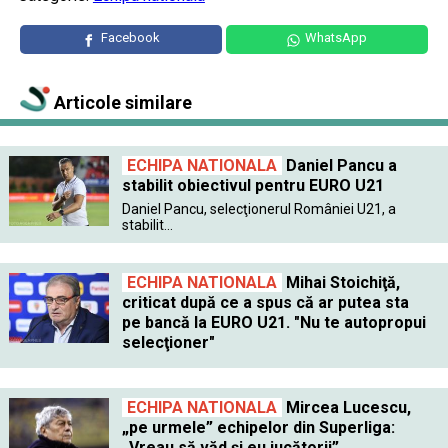
Facebook
WhatsApp
Articole similare
ECHIPA NATIONALA
Daniel Pancu a
stabilit obiectivul pentru EURO U21
Daniel Pancu, selecţionerul României U21, a
stabilit...
ECHIPA NATIONALA
Mihai Stoichiţă,
criticat după ce a spus că ar putea sta
pe bancă la EURO U21. "Nu te autopropui
selecţioner"
ECHIPA NATIONALA
Mircea Lucescu,
„pe urmele” echipelor din Superliga:
„Vreau să văd și eu jucătorii”