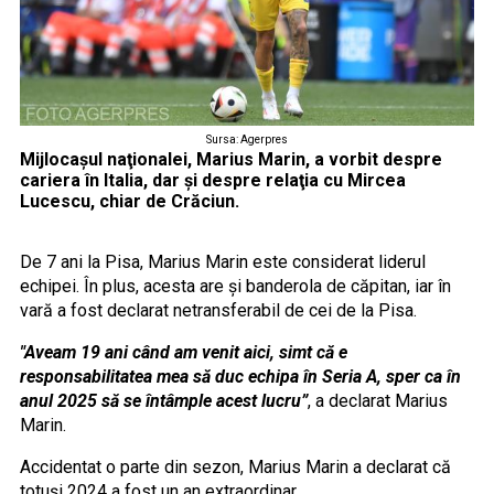
Sursa: Agerpres
Mijlocaşul naţionalei, Marius Marin, a vorbit despre
cariera în Italia, dar şi despre relaţia cu Mircea
Lucescu, chiar de Crăciun.
De 7 ani la Pisa, Marius Marin este considerat liderul
echipei. În plus, acesta are şi banderola de căpitan, iar în
vară a fost declarat netransferabil de cei de la Pisa.
"Aveam 19 ani când am venit aici, simt că e
responsabilitatea mea să duc echipa în Seria A, sper ca în
anul 2025 să se întâmple acest lucru”
, a declarat Marius
Marin.
Accidentat o parte din sezon, Marius Marin a declarat că
totuşi 2024 a fost un an extraordinar.