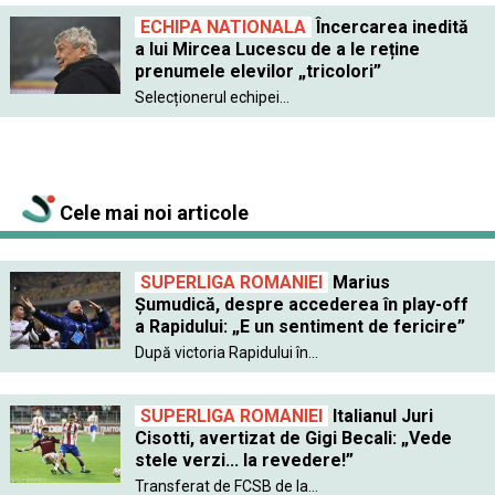
ECHIPA NATIONALA
Încercarea inedită
a lui Mircea Lucescu de a le reține
prenumele elevilor „tricolori”
Selecționerul echipei...
Cele mai noi articole
SUPERLIGA ROMANIEI
Marius
Șumudică, despre accederea în play-off
a Rapidului: „E un sentiment de fericire”
După victoria Rapidului în...
SUPERLIGA ROMANIEI
Italianul Juri
Cisotti, avertizat de Gigi Becali: „Vede
stele verzi... la revedere!”
Transferat de FCSB de la...