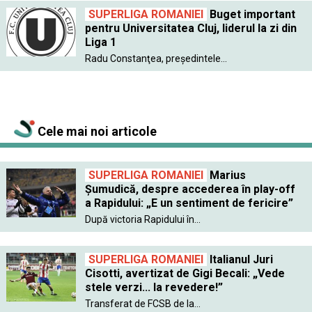
SUPERLIGA ROMANIEI
Buget important
pentru Universitatea Cluj, liderul la zi din
Liga 1
Radu Constanţea, preşedintele...
Cele mai noi articole
SUPERLIGA ROMANIEI
Marius
Șumudică, despre accederea în play-off
a Rapidului: „E un sentiment de fericire”
După victoria Rapidului în...
SUPERLIGA ROMANIEI
Italianul Juri
Cisotti, avertizat de Gigi Becali: „Vede
stele verzi... la revedere!”
Transferat de FCSB de la...