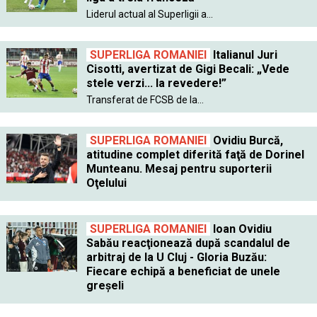
Liderul actual al Superligii a...
SUPERLIGA ROMANIEI
Italianul Juri
Cisotti, avertizat de Gigi Becali: „Vede
stele verzi... la revedere!”
Transferat de FCSB de la...
SUPERLIGA ROMANIEI
Ovidiu Burcă,
atitudine complet diferită faţă de Dorinel
Munteanu. Mesaj pentru suporterii
Oţelului
SUPERLIGA ROMANIEI
Ioan Ovidiu
Sabău reacţionează după scandalul de
arbitraj de la U Cluj - Gloria Buzău:
Fiecare echipă a beneficiat de unele
greşeli