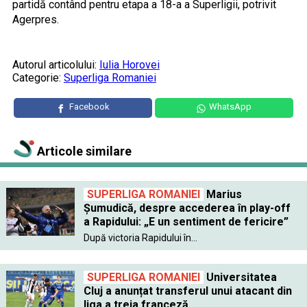
partidă contând pentru etapa a 18-a a Superligii, potrivit
Agerpres.
Autorul articolului:
Iulia Horovei
Categorie:
Superliga Romaniei
Facebook
WhatsApp
Articole similare
SUPERLIGA ROMANIEI
Marius
Șumudică, despre accederea în play-off
a Rapidului: „E un sentiment de fericire”
După victoria Rapidului în...
SUPERLIGA ROMANIEI
Universitatea
Cluj a anunțat transferul unui atacant din
liga a treia franceză