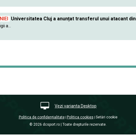
IEI
Universitatea Cluj a anunțat transferul unui atacant din
ii a...
Vezi varianta Desktop
Politica de confidențialitate
Politica cookies
Setări cookie
|
|
© 2026 dcsport.ro | Toate drepturile rezervate.