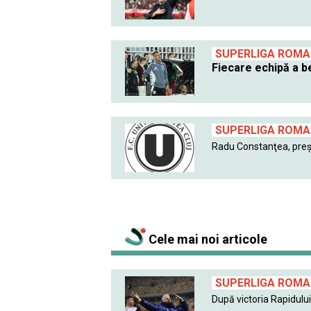
SUPERLIGA ROMAN
Fiecare echipă a be
SUPERLIGA ROMAN
Radu Constanţea, preşe
Cele mai noi articole
SUPERLIGA ROMAN
După victoria Rapidului 