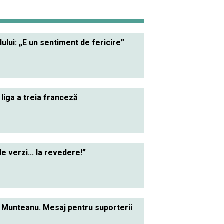
lui: „E un sentiment de fericire”
 liga a treia franceză
le verzi... la revedere!”
el Munteanu. Mesaj pentru suporterii