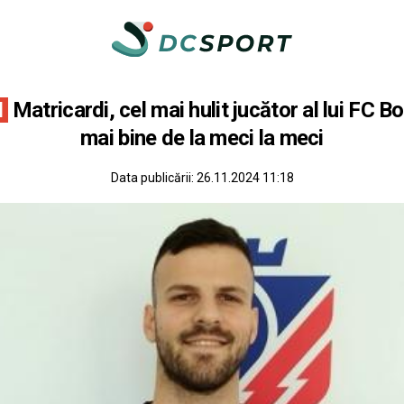
I
Matricardi, cel mai hulit jucător al lui FC B
mai bine de la meci la meci
Data publicării:
26.11.2024 11:18