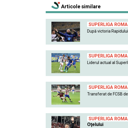
Articole similare
SUPERLIGA ROMAN
După victoria Rapidului 
SUPERLIGA ROMAN
Liderul actual al Superlig
SUPERLIGA ROMAN
Transferat de FCSB de l
SUPERLIGA ROMAN
Oţelului