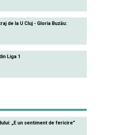
j de la U Cluj - Gloria Buzău:
din Liga 1
lui: „E un sentiment de fericire”