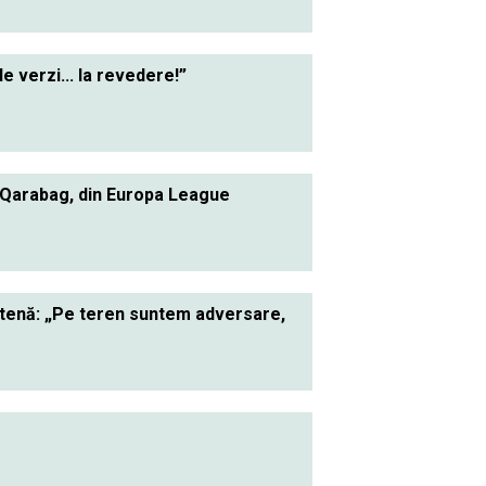
le verzi... la revedere!”
 Qarabag, din Europa League
ietenă: „Pe teren suntem adversare,