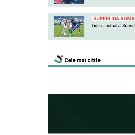
SUPERLIGA ROMAN
Liderul actual al Superlig
Cele mai citite