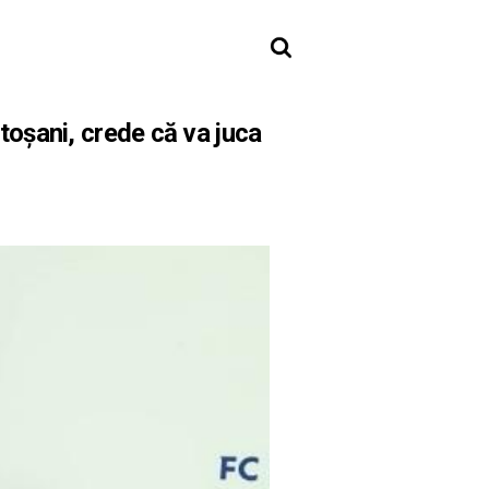
otoşani, crede că va juca