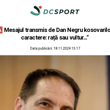
A
Mesajul transmis de Dan Negru kosovarilor
caractere: rață sau vultur...”
Data publicării:
18.11.2024 15:17