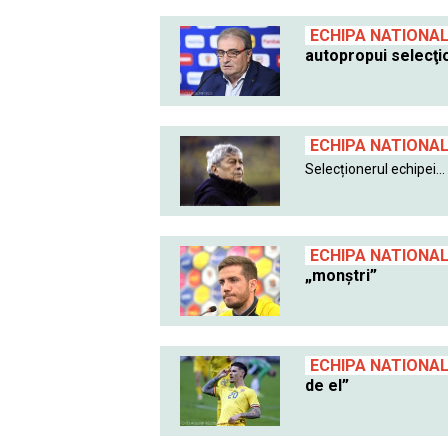
ECHIPA NATIONA
autopropui selecţi
ECHIPA NATIONA
Selecționerul echipei...
ECHIPA NATIONA
„monștri”
ECHIPA NATIONA
de el”