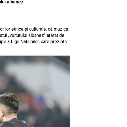
lui albanez.
or lor etnice și culturale, că muzica
tul „vulturului albanez” arătat de
pe a Ligii Națiunilor, care prezintă