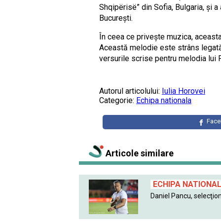
Shqipërisë” din Sofia, Bulgaria, și a 
București.
În ceea ce privește muzica, aceast
Această melodie este strâns legată
versurile scrise pentru melodia lui
Autorul articolului:
Iulia Horovei
Categorie:
Echipa nationala
Fac
Articole similare
ECHIPA NATIONA
Daniel Pancu, selecţion