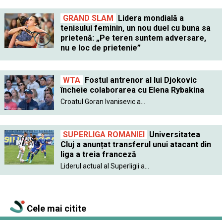
GRAND SLAM
Lidera mondială a
tenisului feminin, un nou duel cu buna sa
prietenă: „Pe teren suntem adversare,
nu e loc de prietenie”
WTA
Fostul antrenor al lui Djokovic
încheie colaborarea cu Elena Rybakina
Croatul Goran Ivanisevic a...
SUPERLIGA ROMANIEI
Universitatea
Cluj a anunțat transferul unui atacant din
liga a treia franceză
Liderul actual al Superligii a...
Cele mai citite