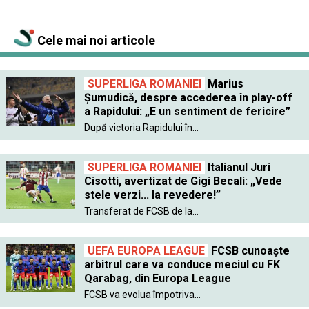
Cele mai noi articole
SUPERLIGA ROMANIEI
Marius
Șumudică, despre accederea în play-off
a Rapidului: „E un sentiment de fericire”
După victoria Rapidului în...
SUPERLIGA ROMANIEI
Italianul Juri
Cisotti, avertizat de Gigi Becali: „Vede
stele verzi... la revedere!”
Transferat de FCSB de la...
UEFA EUROPA LEAGUE
FCSB cunoaște
arbitrul care va conduce meciul cu FK
Qarabag, din Europa League
FCSB va evolua împotriva...