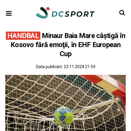
HANDBAL
Minaur Baia Mare câştigă în
Kosovo fără emoţii, în EHF European
Cup
Data publicării:
23.11.2024 21:59