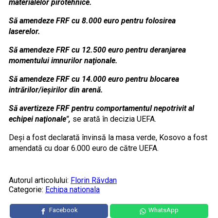
materialelor pirotehnice.
Să amendeze FRF cu 8.000 euro pentru folosirea
laserelor.
Să amendeze FRF cu 12.500 euro pentru deranjarea
momentului imnurilor naţionale.
Să amendeze FRF cu 14.000 euro pentru blocarea
intrărilor/ieşirilor din arenă.
Să avertizeze FRF pentru comportamentul nepotrivit al
echipei naţionale",
se arată în decizia UEFA.
Deşi a fost declarată învinsă la masa verde, Kosovo a fost
amendată cu doar 6.000 euro de către UEFA.
Autorul articolului:
Florin Răvdan
Categorie:
Echipa nationala
Facebook
WhatsApp