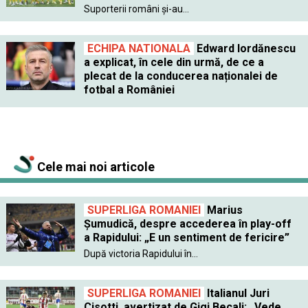
Suporterii români și-au...
ECHIPA NATIONALA
Edward Iordănescu
a explicat, în cele din urmă, de ce a
plecat de la conducerea naționalei de
fotbal a României
Cele mai noi articole
SUPERLIGA ROMANIEI
Marius
Șumudică, despre accederea în play-off
a Rapidului: „E un sentiment de fericire”
După victoria Rapidului în...
SUPERLIGA ROMANIEI
Italianul Juri
Cisotti, avertizat de Gigi Becali: „Vede