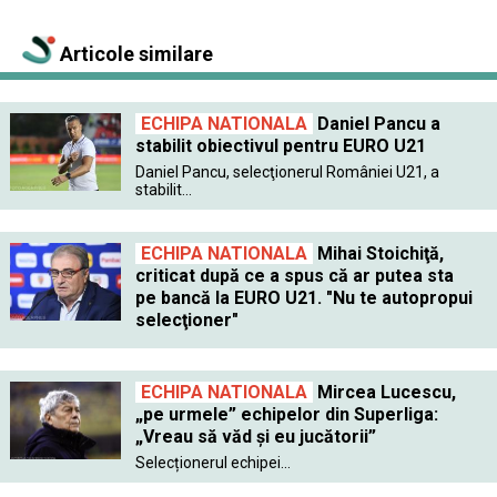
Articole similare
ECHIPA NATIONALA
Daniel Pancu a
stabilit obiectivul pentru EURO U21
Daniel Pancu, selecţionerul României U21, a
stabilit...
ECHIPA NATIONALA
Mihai Stoichiţă,
criticat după ce a spus că ar putea sta
pe bancă la EURO U21. "Nu te autopropui
selecţioner"
ECHIPA NATIONALA
Mircea Lucescu,
„pe urmele” echipelor din Superliga:
„Vreau să văd și eu jucătorii”
Selecționerul echipei...