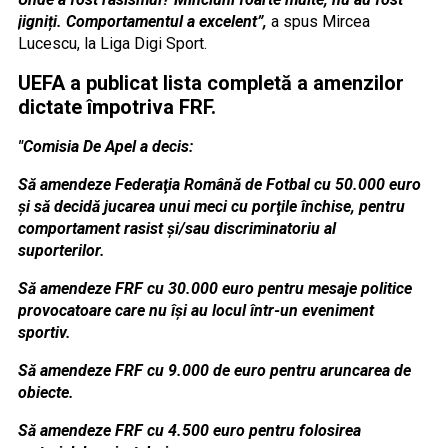
jigniți. Comportamentul a excelent”,
a spus Mircea
Lucescu, la Liga Digi Sport.
UEFA a publicat lista completă a amenzilor
dictate împotriva FRF.
"Comisia De Apel a decis:
Să amendeze Federaţia Română de Fotbal cu 50.000 euro
şi să decidă jucarea unui meci cu porţile închise, pentru
comportament rasist şi/sau discriminatoriu al
suporterilor.
Să amendeze FRF cu 30.000 euro pentru mesaje politice
provocatoare care nu îşi au locul într-un eveniment
sportiv.
Să amendeze FRF cu 9.000 de euro pentru aruncarea de
obiecte.
Să amendeze FRF cu 4.500 euro pentru folosirea