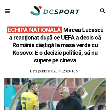
ECHIPA NATIONALA
Mircea Lucescu
a reacţionat după ce UEFA a decis că
România câştigă la masa verde cu
Kosovo: E o decizie politică, să nu
supere pe cineva
Data publicării:
20.11.2024 16:51