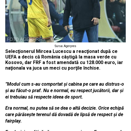
Sursa: Agerpres
Selecţionerul Mircea Lucescu a reacţionat după ce
UEFA a decis că România câştigă la masa verde cu
Kosovo, dar FRF a fost amendată cu 128.000 euro, iar
naţionala va juca un meci cu porţile închise.
”Modul cum s-au comportat și cabina pe care au distrus-o
și au făcut-o praf. Nu e normal, eu respect jucătorii, dar și
ei trebuiau să respecte ideea de sport.
Era normal, nu putea să se dea o altă decizie. Orice echipă
care părăsește terenul dă dovadă de lipsă de respect și de
fairplay.