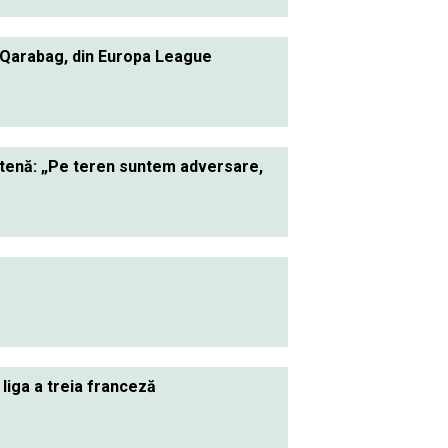
 Qarabag, din Europa League
ietenă: „Pe teren suntem adversare,
 liga a treia franceză