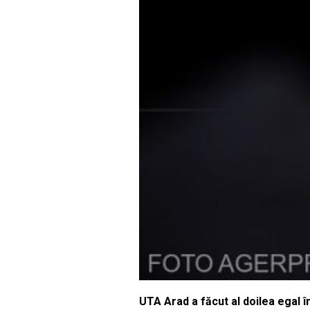
UTA Arad a făcut al doilea egal î