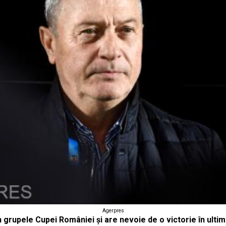
Agerpres
n grupele Cupei României şi are nevoie de o victorie în ulti