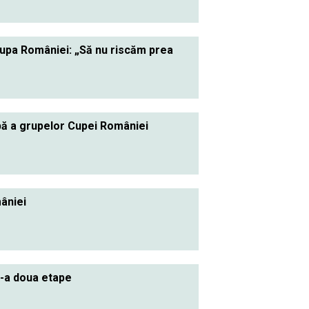
Cupa României: „Să nu riscăm prea
apă a grupelor Cupei României
âniei
e-a doua etape