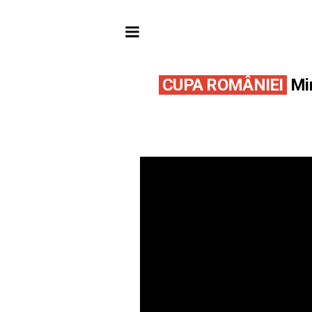
CUPA ROMÂNIEI
Mir