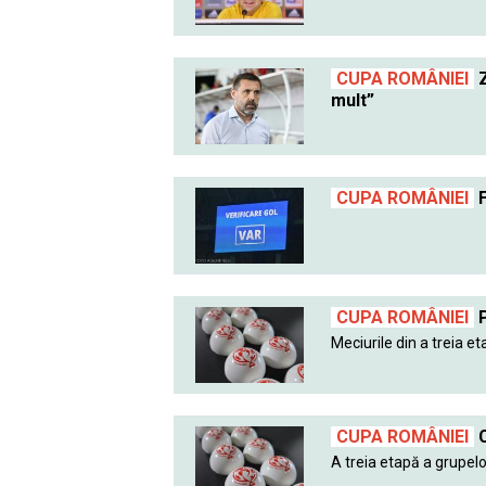
CUPA ROMÂNIEI
Z
mult”
CUPA ROMÂNIEI
F
CUPA ROMÂNIEI
P
Meciurile din a treia eta
CUPA ROMÂNIEI
C
A treia etapă a grupelo