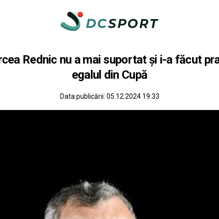
cea Rednic nu a mai suportat şi i-a făcut pra
egalul din Cupă
Data publicării:
05.12.2024 19:33