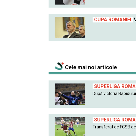
CUPA ROMÂNIEI
V
Cele mai noi articole
SUPERLIGA ROMAN
După victoria Rapidului 
SUPERLIGA ROMAN
Transferat de FCSB de l