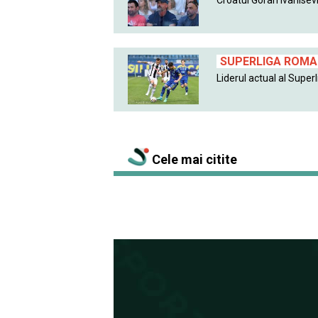
SUPERLIGA ROMAN
Liderul actual al Superlig
Cele mai citite