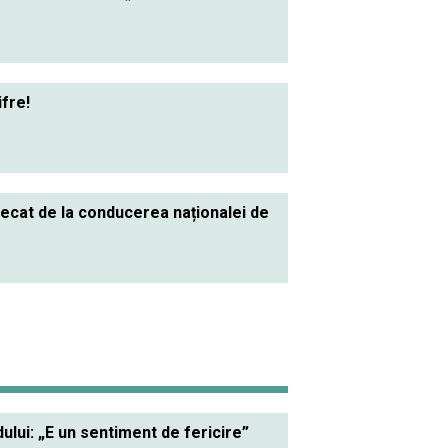
ifre!
lecat de la conducerea naționalei de
lui: „E un sentiment de fericire”