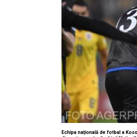
Echipa națională de fotbal a Koso