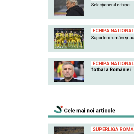
Selecționerul echipei...
ECHIPA NATIONA
Suporterii români și-au.
ECHIPA NATIONA
fotbal a României
Cele mai noi articole
SUPERLIGA ROMAN