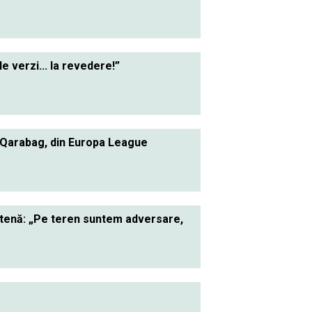
le verzi... la revedere!”
 Qarabag, din Europa League
ietenă: „Pe teren suntem adversare,