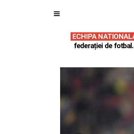
ECHIPA NATIONAL
federației de fotbal.