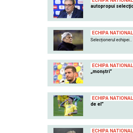
ECHIPA NATIONA
autopropui selecţi
ECHIPA NATIONA
Selecționerul echipei...
ECHIPA NATIONA
„monștri”
ECHIPA NATIONA
de el”
ECHIPA NATIONA