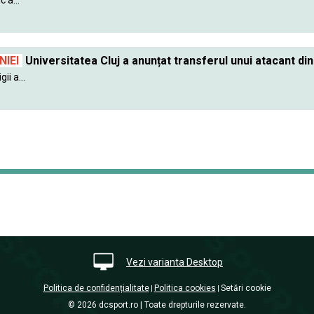
IEI
Universitatea Cluj a anunțat transferul unui atacant din
ii a...
Vezi varianta Desktop
Politica de confidențialitate
Politica cookies
Setări cookie
|
|
© 2026 dcsport.ro | Toate drepturile rezervate.