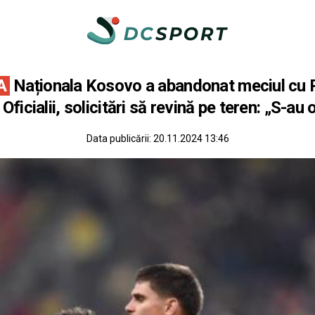
A
Naționala Kosovo a abandonat meciul cu 
 Oficialii, solicitări să revină pe teren: „S-au 
Data publicării:
20.11.2024 13:46