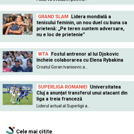
GRAND SLAM
Lidera mondială a
tenisului feminin, un nou duel cu buna sa
prietenă: „Pe teren suntem adversare,
nu e loc de prietenie”
WTA
Fostul antrenor al lui Djokovic
încheie colaborarea cu Elena Rybakina
Croatul Goran Ivanisevic a...
SUPERLIGA ROMANIEI
Universitatea
Cluj a anunțat transferul unui atacant din
liga a treia franceză
Liderul actual al Superligii a...
Cele mai citite