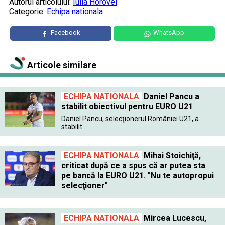
Autorul articolului:
Iulia Horovei
Categorie:
Echipa nationala
Facebook
WhatsApp
Articole similare
ECHIPA NATIONALA
Daniel Pancu a
stabilit obiectivul pentru EURO U21
Daniel Pancu, selecţionerul României U21, a
stabilit...
ECHIPA NATIONALA
Mihai Stoichiţă,
criticat după ce a spus că ar putea sta
pe bancă la EURO U21. "Nu te autopropui
selecţioner"
ECHIPA NATIONALA
Mircea Lucescu,