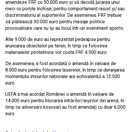
amendeze FRF cu 50.000 euro și să decidă jucarea unui
meci cu porțile închise, pentru comportament rasist și/sau
discriminatoriu al suporterilor. De asemenea, FRF trebuie
să plătească 30.000 euro pentru mesaje politice
provocatoare care nu își au locul într-un eveniment sportiv.
Alte 9.000 de euro au reprezentat pedeapsa pentru
aruncarea obiectelor pe teren, în timp ce folosirea
materialelor pirotehnice vor costa FRF 4.500 euro.
De asemenea, a fost acordată o amendă în valoare de
8.000 euro pentru folosirea laserelor, în timp ce deranjarea
momentului imnurilor naționale are echivalentul a 12.500
euro.
UEFA a mai acordat României o amendă în valoare de
14.000 euro pentru blocarea intrărilor/ieșirilor din arenă, în
timp ce adversarii kosovari au fost amendați cu doar 6.000
euro.