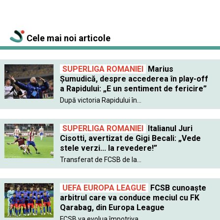
Cele mai noi articole
SUPERLIGA ROMANIEI
Marius
Șumudică, despre accederea în play-off
a Rapidului: „E un sentiment de fericire”
După victoria Rapidului în...
SUPERLIGA ROMANIEI
Italianul Juri
Cisotti, avertizat de Gigi Becali: „Vede
stele verzi... la revedere!”
Transferat de FCSB de la...
UEFA EUROPA LEAGUE
FCSB cunoaște
arbitrul care va conduce meciul cu FK
Qarabag, din Europa League
FCSB va evolua împotriva...