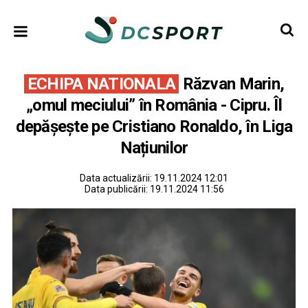
ECHIPA NATIONALA
Răzvan Marin,
„omul meciului” în România - Cipru. Îl
depășește pe Cristiano Ronaldo, în Liga
Națiunilor
Data actualizării:
19.11.2024 12:01
Data publicării:
19.11.2024 11:56