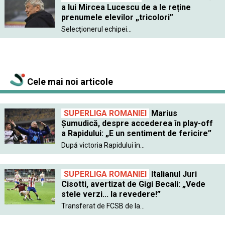
a lui Mircea Lucescu de a le reține
prenumele elevilor „tricolori”
Selecționerul echipei...
Cele mai noi articole
SUPERLIGA ROMANIEI
Marius
Șumudică, despre accederea în play-off
a Rapidului: „E un sentiment de fericire”
După victoria Rapidului în...
SUPERLIGA ROMANIEI
Italianul Juri
Cisotti, avertizat de Gigi Becali: „Vede
stele verzi... la revedere!”
Transferat de FCSB de la...