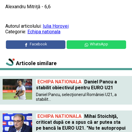
Alexandru Mitriță - 6,6
Autorul articolului:
Iulia Horovei
Categorie:
Echipa nationala
Facebook
WhatsApp
Articole similare
ECHIPA NATIONALA
Daniel Pancu a
stabilit obiectivul pentru EURO U21
Daniel Pancu, selecţionerul României U21, a
stabilit...
ECHIPA NATIONALA
Mihai Stoichiţă,
criticat după ce a spus că ar putea sta
pe bancă la EURO U21. "Nu te autopropui