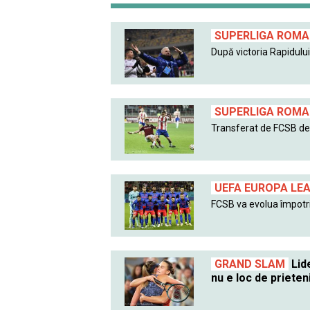
SUPERLIGA ROMAN
După victoria Rapidului 
SUPERLIGA ROMAN
Transferat de FCSB de l
UEFA EUROPA LE
FCSB va evolua împotri
GRAND SLAM
Lide
nu e loc de prieten