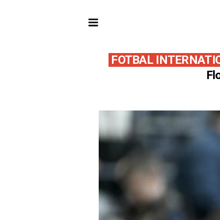
FOTBAL INTERNATI
Fl