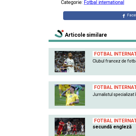
Categorie:
Fotbal international
Fac
Articole similare
FOTBAL INTERNA
Clubul francez de fotba
FOTBAL INTERNA
Jurnalistul specializat î
FOTBAL INTERNA
secundă engleză