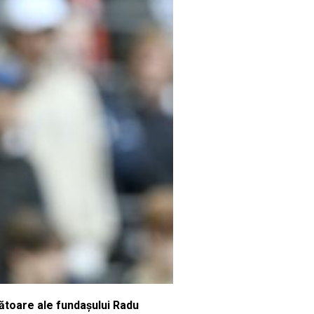
ngătoare ale fundaşului Radu