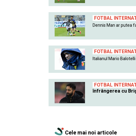
FOTBAL INTERNA
Dennis Man ar putea fa
FOTBAL INTERNA
Italianul Mario Balotell
FOTBAL INTERNA
înfrângerea cu Bri
Cele mai noi articole