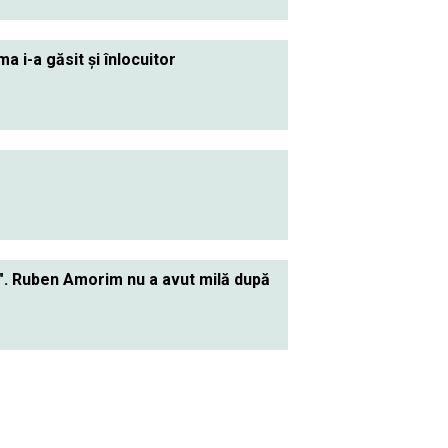
 i-a găsit şi înlocuitor
". Ruben Amorim nu a avut milă după