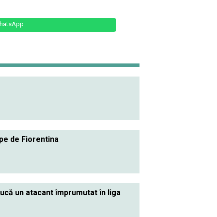
hatsApp
pe de Fiorentina
ucă un atacant împrumutat în liga