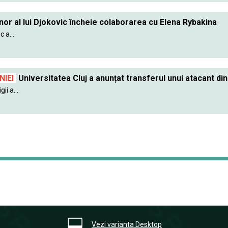
nor al lui Djokovic încheie colaborarea cu Elena Rybakina
 a...
IEI
Universitatea Cluj a anunțat transferul unui atacant din
ii a...
Vezi varianta Desktop