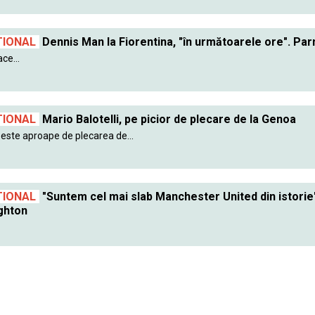
TIONAL
Dennis Man la Fiorentina, "în următoarele ore". Parma
ce...
TIONAL
Mario Balotelli, pe picior de plecare de la Genoa
i este aproape de plecarea de...
TIONAL
"Suntem cel mai slab Manchester United din istorie
ghton