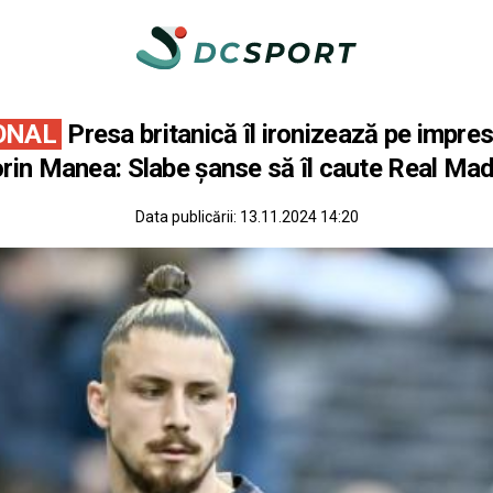
ONAL
Presa britanică îl ironizează pe impres
orin Manea: Slabe şanse să îl caute Real Mad
Data publicării:
13.11.2024 14:20