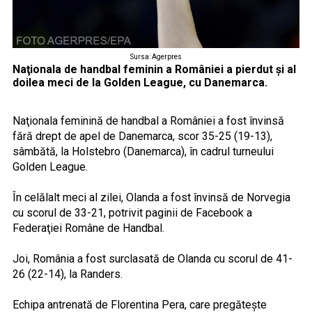
Sursa: Agerpres
Naţionala de handbal feminin a României a pierdut şi al
doilea meci de la Golden League, cu Danemarca.
Naţionala feminină de handbal a României a fost învinsă
fără drept de apel de Danemarca, scor 35-25 (19-13),
sâmbătă, la Holstebro (Danemarca), în cadrul turneului
Golden League.
În celălalt meci al zilei, Olanda a fost învinsă de Norvegia
cu scorul de 33-21, potrivit paginii de Facebook a
Federaţiei Române de Handbal.
Joi, România a fost surclasată de Olanda cu scorul de 41-
26 (22-14), la Randers.
Echipa antrenată de Florentina Pera, care pregăteşte