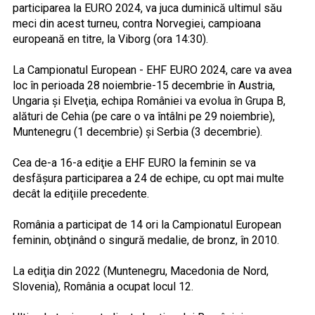
participarea la EURO 2024, va juca duminică ultimul său
meci din acest turneu, contra Norvegiei, campioana
europeană en titre, la Viborg (ora 14:30).
La Campionatul European - EHF EURO 2024, care va avea
loc în perioada 28 noiembrie-15 decembrie în Austria,
Ungaria şi Elveţia, echipa României va evolua în Grupa B,
alături de Cehia (pe care o va întâlni pe 29 noiembrie),
Muntenegru (1 decembrie) şi Serbia (3 decembrie).
Cea de-a 16-a ediţie a EHF EURO la feminin se va
desfăşura participarea a 24 de echipe, cu opt mai multe
decât la ediţiile precedente.
România a participat de 14 ori la Campionatul European
feminin, obţinând o singură medalie, de bronz, în 2010.
La ediţia din 2022 (Muntenegru, Macedonia de Nord,
Slovenia), România a ocupat locul 12.