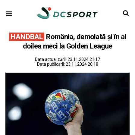
HANDBAL
România, demolată şi în al
doilea meci la Golden League
Data actualizării:
23.11.2024 21:17
Data publicării:
23.11.2024 20:18