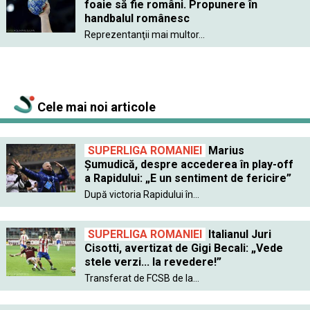
foaie să fie români. Propunere în
handbalul românesc
Reprezentanţii mai multor...
Cele mai noi articole
SUPERLIGA ROMANIEI
Marius
Șumudică, despre accederea în play-off
a Rapidului: „E un sentiment de fericire”
După victoria Rapidului în...
SUPERLIGA ROMANIEI
Italianul Juri
Cisotti, avertizat de Gigi Becali: „Vede
stele verzi... la revedere!”
Transferat de FCSB de la...