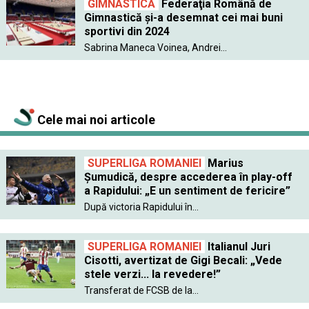
GIMNASTICĂ
Federaţia Română de
Gimnastică şi-a desemnat cei mai buni
sportivi din 2024
Sabrina Maneca Voinea, Andrei...
Cele mai noi articole
SUPERLIGA ROMANIEI
Marius
Șumudică, despre accederea în play-off
a Rapidului: „E un sentiment de fericire”
După victoria Rapidului în...
SUPERLIGA ROMANIEI
Italianul Juri
Cisotti, avertizat de Gigi Becali: „Vede
stele verzi... la revedere!”
Transferat de FCSB de la...