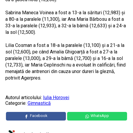
Sabrina Maneca Voinea a fost a 13-a la sărituri (12,983) și
a 80-a la paralele (11,300), iar Ana Maria Bărbosu a fost a
33-a la paralele (12,933), a 32-a la bârnă (12,633) și a 24-a
la sol (12,500).
Lilia Cosman a fost a 18-a la paralele (13,100) și a 21-a la
sol (12,600), pe când Amalia Ghigoarță a fost a 27-a la
paralele (13,000), a 29-a la bârnă (12,700) și a 16-a la sol
(12,733), iar Maria Ceplinschi nu a evoluat în calificări, fiind
menajată de antrenori din cauza unor dureri la gleznă,
potrivit Agerpres.
Autorul articolului:
Iulia Horovei
Categorie:
Gimnastică
Facebook
WhatsApp