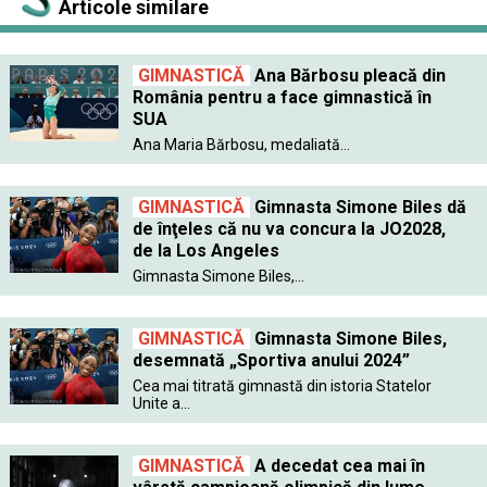
Articole similare
GIMNASTICĂ
Ana Bărbosu pleacă din
România pentru a face gimnastică în
SUA
Ana Maria Bărbosu, medaliată...
GIMNASTICĂ
Gimnasta Simone Biles dă
de înţeles că nu va concura la JO2028,
de la Los Angeles
Gimnasta Simone Biles,...
GIMNASTICĂ
Gimnasta Simone Biles,
desemnată „Sportiva anului 2024”
Cea mai titrată gimnastă din istoria Statelor
Unite a...
GIMNASTICĂ
A decedat cea mai în