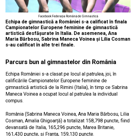
Facebook Federația Română de Gimnastică
Echipa de gimnastică a României s-a calificat în finala
Campionatelor Europene feminine de gimnastică
artistică desfășurate în Italia. De asemenea, Ana
Maria Bărbosu, Sabrina Maneca Voinea și Lilia Cosman
s-au calificat în alte trei finale.
Parcurs bun al gimnastelor din România
Echipa României s-a clasat pe locul al patrulea, joi, în
calificările Campionatelor Europene feminine de
gimnastică artistică de la Rimini (Italia), în timp ce Sabrina
Maneca Voinea a ocupat locul al patrulea la individual
compus.
România (Sabrina Maneca Voinea, Ana Maria Bărbosu, Lilia
Cosman, Amalia Ghigoarță) a totalizat 158,798 puncte, fiind
devansată de Italia, 165,296 puncte, Marea Britanie,
161,430 puncte, și Franța, 159,130 puncte.