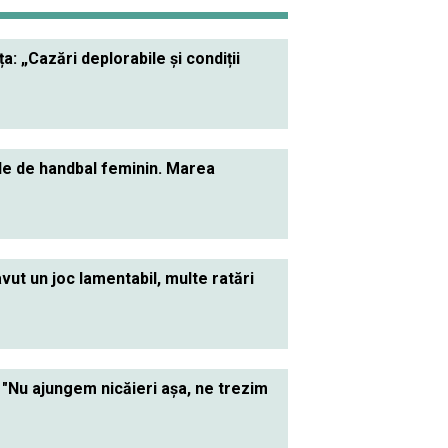
 „Cazări deplorabile și condiții
le de handbal feminin. Marea
 avut un joc lamentabil, multe ratări
"Nu ajungem nicăieri aşa, ne trezim