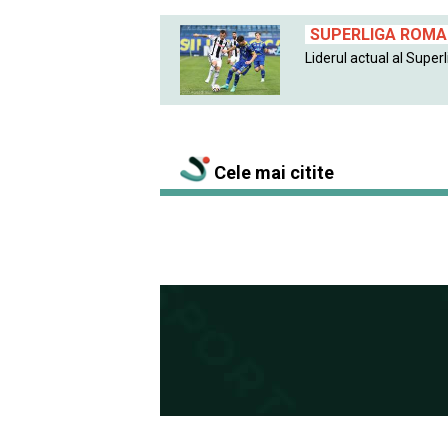
SUPERLIGA ROMAN
Liderul actual al Superlig
Cele mai citite