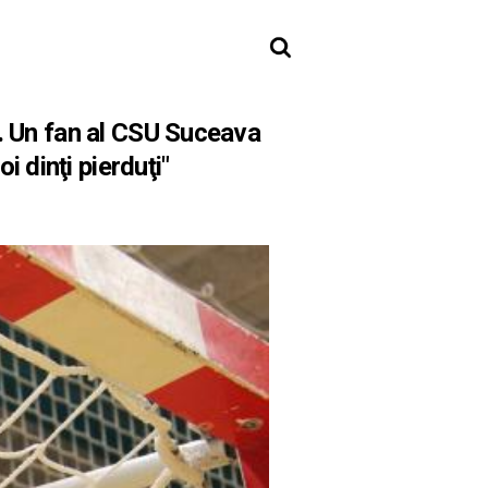
n. Un fan al CSU Suceava
i dinţi pierduţi"