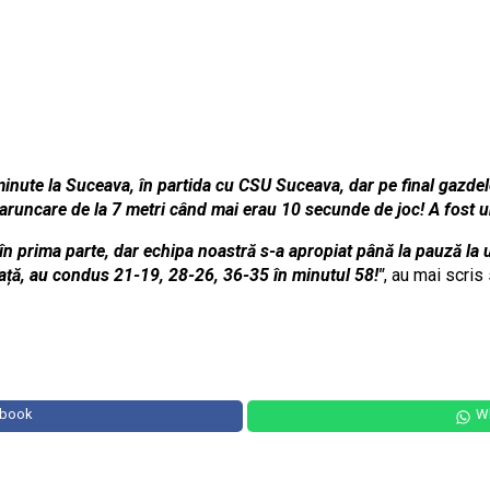
inute la Suceava, în partida cu CSU Suceava, dar pe final gazdele
 aruncare de la 7 metri când mai erau 10 secunde de joc! A fost 
în prima parte, dar echipa noastră s-a apropiat până la pauză la u
 față, au condus 21-19, 28-26, 36-35 în minutul 58!"
, au mai scris 
ebook
W