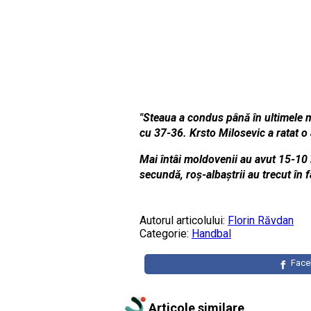
"Steaua a condus până în ultimele m
cu 37-36. Krsto Milosevic a ratat o
Mai întâi moldovenii au avut 15-10 
secundă, roș-albaștrii au trecut în
Autorul articolului:
Florin Răvdan
Categorie:
Handbal
Fac
Articole similare