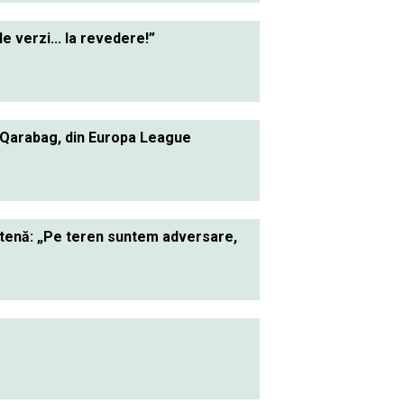
le verzi... la revedere!”
 Qarabag, din Europa League
ietenă: „Pe teren suntem adversare,