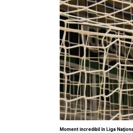
Moment incredibil în Liga Naţion