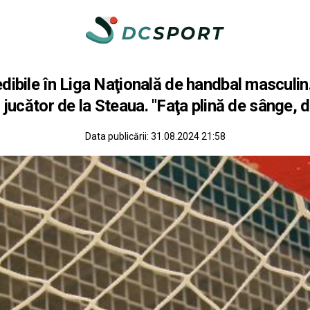
dibile în Liga Naţională de handbal masculi
jucător de la Steaua. "Faţa plină de sânge, do
Data publicării:
31.08.2024 21:58