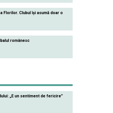
Florilor. Clubul îşi asumă doar o
ndbalul românesc
lui: „E un sentiment de fericire”