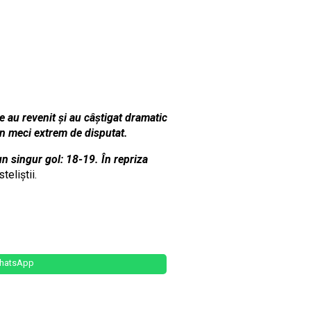
 au revenit și au câștigat dramatic
un meci extrem de disputat.
n singur gol: 18-19. În repriza
steliştii.
hatsApp