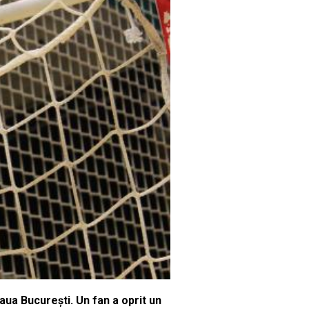
aua Bucureşti. Un fan a oprit un