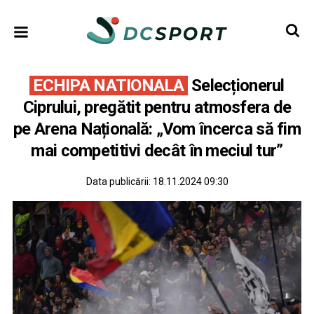
ECHIPA NATIONALA
Selecționerul
Ciprului, pregătit pentru atmosfera de
pe Arena Națională: „Vom încerca să fim
mai competitivi decât în meciul tur”
Data publicării:
18.11.2024 09:30