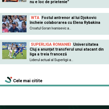
nu e loc de prietenie”
WTA
Fostul antrenor al lui Djokovic
încheie colaborarea cu Elena Rybakina
Croatul Goran Ivanisevic a...
SUPERLIGA ROMANIEI
Universitatea
Cluj a anunțat transferul unui atacant din
liga a treia franceză
Liderul actual al Superligii a...
Cele mai citite