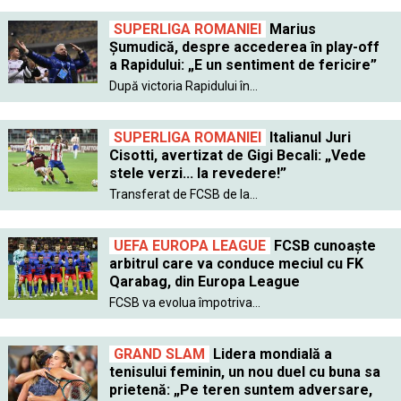
SUPERLIGA ROMANIEI
Marius
Șumudică, despre accederea în play-off
a Rapidului: „E un sentiment de fericire”
După victoria Rapidului în...
SUPERLIGA ROMANIEI
Italianul Juri
Cisotti, avertizat de Gigi Becali: „Vede
stele verzi... la revedere!”
Transferat de FCSB de la...
UEFA EUROPA LEAGUE
FCSB cunoaște
arbitrul care va conduce meciul cu FK
Qarabag, din Europa League
FCSB va evolua împotriva...
GRAND SLAM
Lidera mondială a
tenisului feminin, un nou duel cu buna sa
prietenă: „Pe teren suntem adversare,