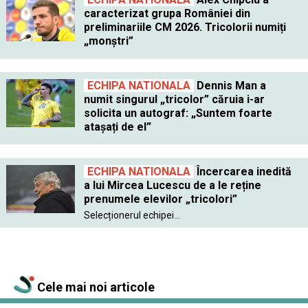
caracterizat grupa României din
preliminariile CM 2026. Tricolorii numiți
„monștri”
ECHIPA NATIONALA
Dennis Man a
numit singurul „tricolor” căruia i-ar
solicita un autograf: „Suntem foarte
atașați de el”
ECHIPA NATIONALA
Încercarea inedită
a lui Mircea Lucescu de a le reține
prenumele elevilor „tricolori”
Selecționerul echipei...
Cele mai noi articole