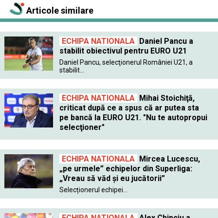
Articole similare
ECHIPA NATIONALA
Daniel Pancu a
stabilit obiectivul pentru EURO U21
Daniel Pancu, selecţionerul României U21, a
stabilit...
ECHIPA NATIONALA
Mihai Stoichiţă,
criticat după ce a spus că ar putea sta
pe bancă la EURO U21. "Nu te autopropui
selecţioner"
ECHIPA NATIONALA
Mircea Lucescu,
„pe urmele” echipelor din Superliga:
„Vreau să văd și eu jucătorii”
Selecționerul echipei...
ECHIPA NATIONALA
Alex Chipciu a