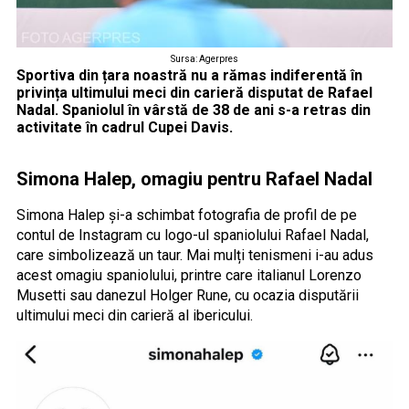
Sursa: Agerpres
Sportiva din țara noastră nu a rămas indiferentă în
privința ultimului meci din carieră disputat de Rafael
Nadal. Spaniolul în vârstă de 38 de ani s-a retras din
activitate în cadrul Cupei Davis.
Simona Halep, omagiu pentru Rafael Nadal
Simona Halep și-a schimbat fotografia de profil de pe
contul de Instagram cu logo-ul spaniolului Rafael Nadal,
care simbolizează un taur. Mai mulți tenismeni i-au adus
acest omagiu spaniolului, printre care italianul Lorenzo
Musetti sau danezul Holger Rune, cu ocazia disputării
ultimului meci din carieră al ibericului.