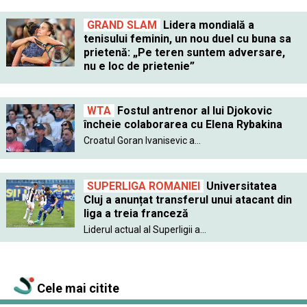
GRAND SLAM
Lidera mondială a
tenisului feminin, un nou duel cu buna sa
prietenă: „Pe teren suntem adversare,
nu e loc de prietenie”
WTA
Fostul antrenor al lui Djokovic
încheie colaborarea cu Elena Rybakina
Croatul Goran Ivanisevic a...
SUPERLIGA ROMANIEI
Universitatea
Cluj a anunțat transferul unui atacant din
liga a treia franceză
Liderul actual al Superligii a...
Cele mai citite