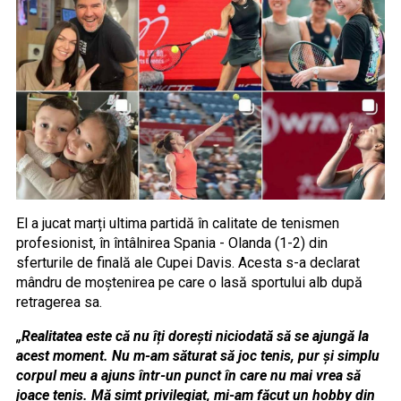
El a jucat marți ultima partidă în calitate de tenismen
profesionist, în întâlnirea Spania - Olanda (1-2) din
sferturile de finală ale Cupei Davis. Acesta s-a declarat
mândru de moștenirea pe care o lasă sportului alb după
retragerea sa.
„Realitatea este că nu îți dorești niciodată să se ajungă la
acest moment. Nu m-am săturat să joc tenis, pur și simplu
corpul meu a ajuns într-un punct în care nu mai vrea să
joace tenis. Mă simt privilegiat, mi-am făcut un hobby din