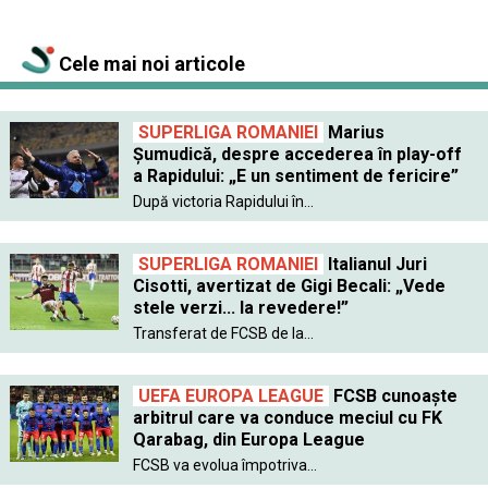
Cele mai noi articole
SUPERLIGA ROMANIEI
Marius
Șumudică, despre accederea în play-off
a Rapidului: „E un sentiment de fericire”
După victoria Rapidului în...
SUPERLIGA ROMANIEI
Italianul Juri
Cisotti, avertizat de Gigi Becali: „Vede
stele verzi... la revedere!”
Transferat de FCSB de la...
UEFA EUROPA LEAGUE
FCSB cunoaște
arbitrul care va conduce meciul cu FK
Qarabag, din Europa League
FCSB va evolua împotriva...