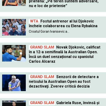
prietenă: „Pe teren suntem adversare,
nu e loc de prietenie”
WTA
Fostul antrenor al lui Djokovic
încheie colaborarea cu Elena Rybakina
Croatul Goran Ivanisevic a...
GRAND SLAM
Novak Djokovic, calificat
în a 12-a semifinală la Australian Open.
Încă un duel senzațional cu spaniolul
Carlos Alcaraz
GRAND SLAM
Senzorii de detectare a
netsului la Australian Open au fost
dezactivaţi. Zverev critică decizia
GRAND SLAM
Gabriela Ruse, învinsă şi