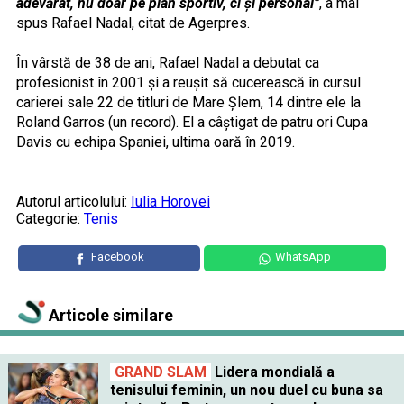
adevărat, nu doar pe plan sportiv, ci și personal”
, a mai
spus Rafael Nadal, citat de Agerpres.
În vârstă de 38 de ani, Rafael Nadal a debutat ca
profesionist în 2001 și a reușit să cucerească în cursul
carierei sale 22 de titluri de Mare Șlem, 14 dintre ele la
Roland Garros (un record). El a câștigat de patru ori Cupa
Davis cu echipa Spaniei, ultima oară în 2019.
Autorul articolului:
Iulia Horovei
Categorie:
Tenis
Facebook
WhatsApp
Articole similare
GRAND SLAM
Lidera mondială a
tenisului feminin, un nou duel cu buna sa